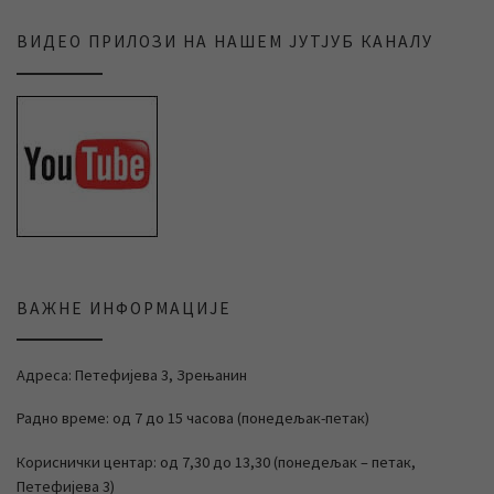
ВИДЕО ПРИЛОЗИ НА НАШЕМ ЈУТЈУБ КАНАЛУ
ВАЖНЕ ИНФОРМАЦИЈЕ
Адреса: Петефијева 3, Зрењанин
Радно време: од 7 до 15 часова (понедељак-петак)
Кориснички центар: од 7,30 до 13,30 (понедељак – петак,
Петефијева 3)