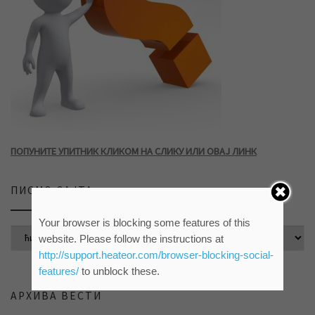
ПОПУНИТЕ УПИТНИК КЛИКОМ НА СЛИКУ ИЛИ ОВАЈ ЛИНК
ПИСМО САЈТА
Your browser is blocking some features of this
website. Please follow the instructions at
http://support.heateor.com/browser-blocking-social-
features/
to unblock these.
АРХИВА ВЕСТИ