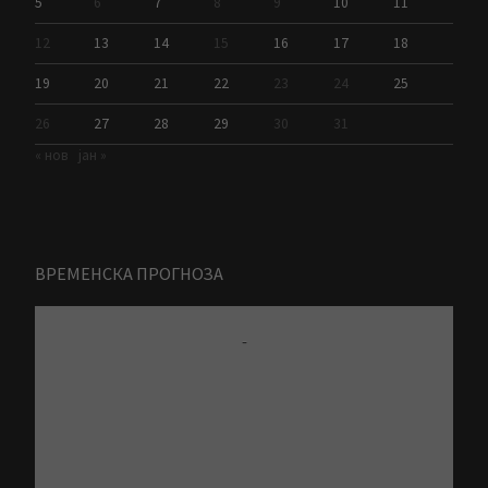
5
6
7
8
9
10
11
12
13
14
15
16
17
18
19
20
21
22
23
24
25
26
27
28
29
30
31
« нов
јан »
ВРЕМЕНСКА ПРОГНОЗА
-