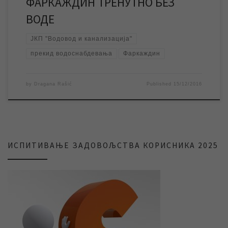
ФАРКАЖДИН ТРЕНУТНО БЕЗ
ВОДЕ
ЈКП "Водовод и канализација"
прекид водоснабдевања
Фаркаждин
by
Dragana Rašić
Published
15/12/2016
ИСПИТИВАЊЕ ЗАДОВОЉСТВА КОРИСНИКА 2025