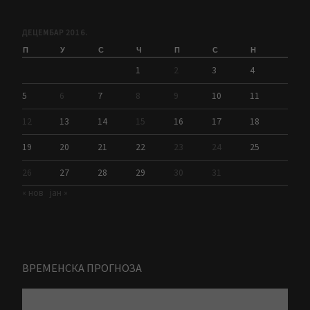
ДЕЦЕМБАР 2016.
П
У
С
Ч
П
С
Н
1
2
3
4
5
6
7
8
9
10
11
12
13
14
15
16
17
18
19
20
21
22
23
24
25
26
27
28
29
30
31
« нов
јан »
ВРЕМЕНСКА ПРОГНОЗА