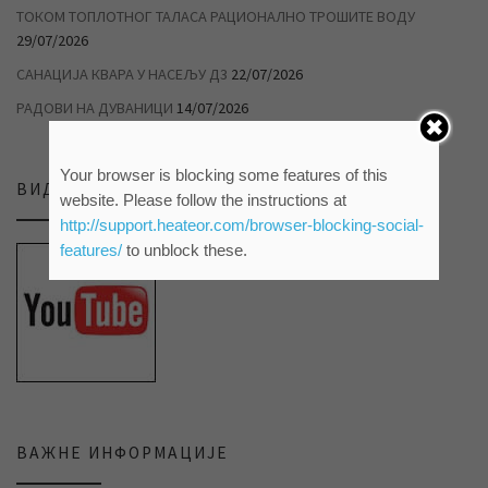
ТОКОМ ТОПЛОТНОГ ТАЛАСА РАЦИОНАЛНО ТРОШИТЕ ВОДУ
29/07/2026
САНАЦИЈА КВАРА У НАСЕЉУ Д3
22/07/2026
РАДОВИ НА ДУВАНИЦИ
14/07/2026
Your browser is blocking some features of this
ВИДЕО ПРИЛОЗИ НА НАШЕМ ЈУТЈУБ КАНАЛУ
website. Please follow the instructions at
http://support.heateor.com/browser-blocking-social-
features/
to unblock these.
ВАЖНЕ ИНФОРМАЦИЈЕ