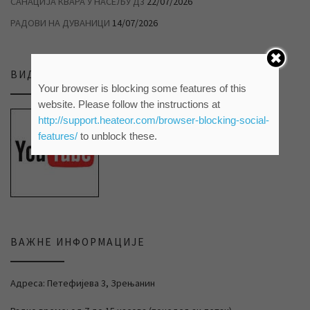
САНАЦИЈА КВАРА У НАСЕЉУ Д3
22/07/2026
РАДОВИ НА ДУВАНИЦИ
14/07/2026
ВИДЕО ПРИЛОЗИ НА НАШЕМ ЈУТЈУБ КАНАЛУ
Your browser is blocking some features of this
website. Please follow the instructions at
http://support.heateor.com/browser-blocking-social-
features/
to unblock these.
ВАЖНЕ ИНФОРМАЦИЈЕ
Адреса: Петефијева 3, Зрењанин