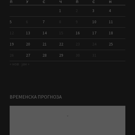
П
У
С
Ч
П
С
Н
1
2
3
4
5
6
7
8
9
10
11
12
13
14
15
16
17
18
19
20
21
22
23
24
25
26
27
28
29
30
31
« нов
јан »
ВРЕМЕНСКА ПРОГНОЗА
-