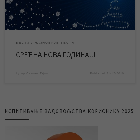
ВЕСТИ
НАЈНОВИЈЕ ВЕСТИ
СРЕЋНА НОВА ГОДИНА!!!
by
мр Синиша Гајин
Published
31/12/2016
ИСПИТИВАЊЕ ЗАДОВОЉСТВА КОРИСНИКА 2025