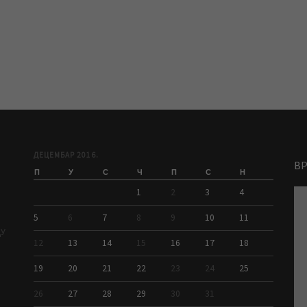
ДЕЦЕМБАР 2016.
В
П
У
С
Ч
П
С
Н
1
2
3
4
5
6
7
8
9
10
11
ДУ
12
13
14
15
16
17
18
19
20
21
22
23
24
25
26
27
28
29
30
31