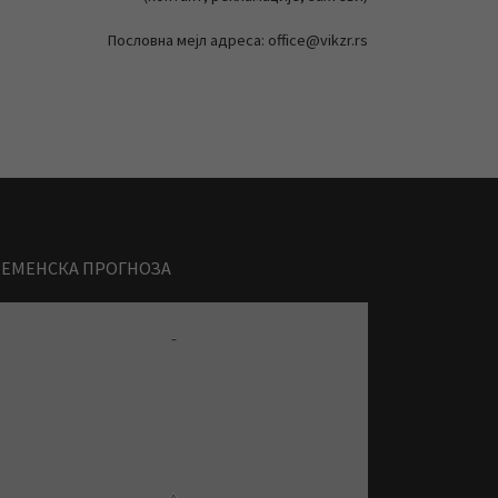
Пословна мејл адреса: office@vikzr.rs
РЕМЕНСКА ПРОГНОЗА
-