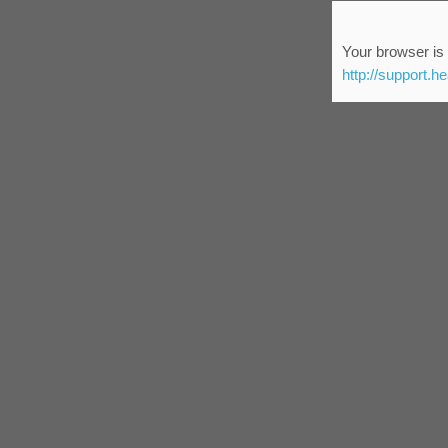
Your browser is 
http://support.h