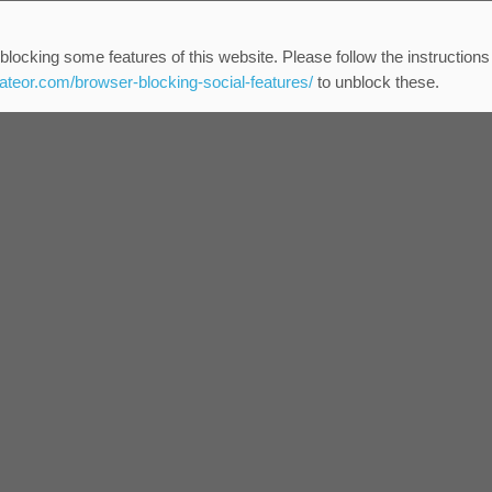
blocking some features of this website. Please follow the instructions
eateor.com/browser-blocking-social-features/
to unblock these.