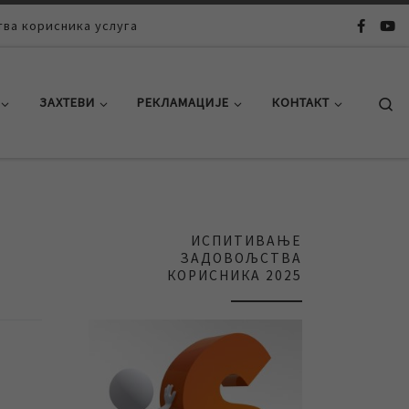
ва корисника услуга
Se
ЗАХТЕВИ
РЕКЛАМАЦИЈЕ
КОНТАКТ
ИСПИТИВАЊЕ
ЗАДОВОЉСТВА
КОРИСНИКА 2025