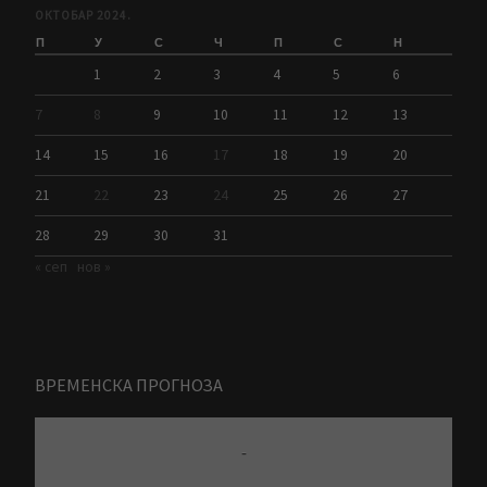
ОКТОБАР 2024.
П
У
С
Ч
П
С
Н
1
2
3
4
5
6
7
8
9
10
11
12
13
14
15
16
17
18
19
20
21
22
23
24
25
26
27
28
29
30
31
« сеп
нов »
ВРЕМЕНСКА ПРОГНОЗА
-