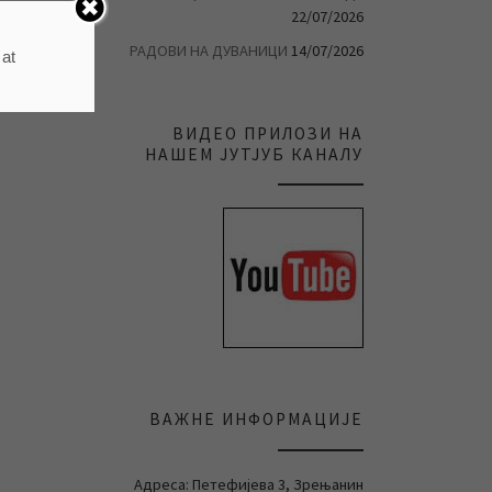
22/07/2026
РАДОВИ НА ДУВАНИЦИ
14/07/2026
 at
ВИДЕО ПРИЛОЗИ НА
НАШЕМ ЈУТЈУБ КАНАЛУ
ВАЖНЕ ИНФОРМАЦИЈЕ
Адреса: Петефијева 3, Зрењанин