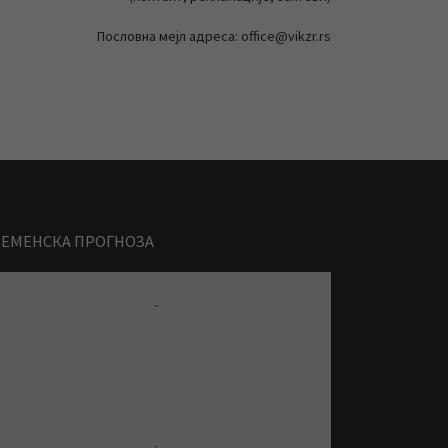
Пословна мејл адреса: office@vikzr.rs
РЕМЕНСКА ПРОГНОЗА
-