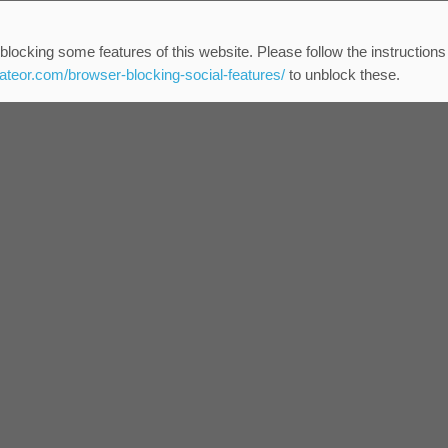
blocking some features of this website. Please follow the instructions
eateor.com/browser-blocking-social-features/
to unblock these.