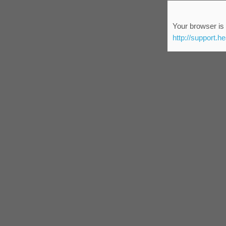
Your browser is 
http://support.h