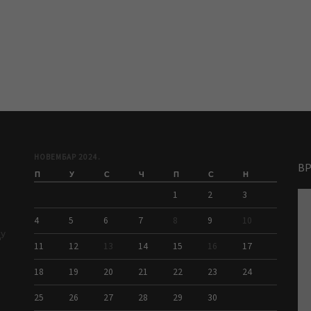
НОВЕМБАР 2024.
В
П
У
С
Ч
П
С
Н
1
2
3
4
5
6
7
8
9
10
ДУ
11
12
13
14
15
16
17
18
19
20
21
22
23
24
25
26
27
28
29
30