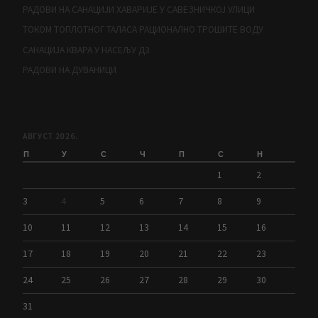
РАДОВИ НА САНАЦИЈИ ХАВАРИЈЕ У САВЕЗНИЧКОЈ УЛИЦИ
ТОКОМ ТОПЛОТНОГ ТАЛАСА РАЦИОНАЛНО ТРОШИТЕ ВОДУ
САНАЦИЈА КВАРА У НАСЕЉУ Д3
РАДОВИ НА ДУВАНИЦИ
АВГУСТ 2026.
П
У
С
Ч
П
С
Н
1
2
3
4
5
6
7
8
9
10
11
12
13
14
15
16
17
18
19
20
21
22
23
24
25
26
27
28
29
30
31