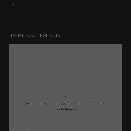
« јул
ВРЕМЕНСКА ПРОГНОЗА
-
⚠
Critical problem in Better Weather Ajax calls