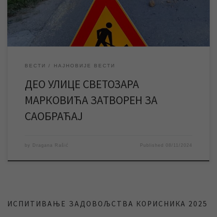
цеви старијих од 50 година и у току су […]
ВЕСТИ
НАЈНОВИЈЕ ВЕСТИ
ДЕО УЛИЦЕ СВЕТОЗАРА
МАРКОВИЋА ЗАТВОРЕН ЗА
САОБРАЋАЈ
by
Dragana Rašić
Published
08/11/2024
ИСПИТИВАЊЕ ЗАДОВОЉСТВА КОРИСНИКА 2025