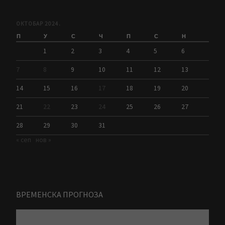
ОКТОБАР 2024.
П
У
С
Ч
П
С
Н
1
2
3
4
5
6
7
8
9
10
11
12
13
14
15
16
17
18
19
20
21
22
23
24
25
26
27
28
29
30
31
« сеп
нов »
ВРЕМЕНСКА ПРОГНОЗА