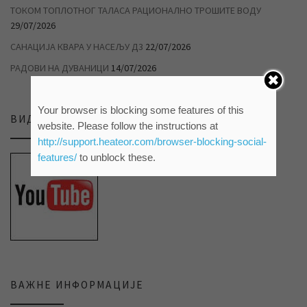
ТОКОМ ТОПЛОТНОГ ТАЛАСА РАЦИОНАЛНО ТРОШИТЕ ВОДУ
29/07/2026
САНАЦИЈА КВАРА У НАСЕЉУ Д3
22/07/2026
РАДОВИ НА ДУВАНИЦИ
14/07/2026
Your browser is blocking some features of this
ВИДЕО ПРИЛОЗИ НА НАШЕМ ЈУТЈУБ КАНАЛУ
website. Please follow the instructions at
http://support.heateor.com/browser-blocking-social-
features/
to unblock these.
ВАЖНЕ ИНФОРМАЦИЈЕ