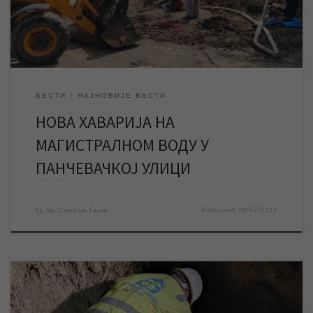
насеља Шећерана. […]
ВЕСТИ
НАЈНОВИЈЕ ВЕСТИ
НОВА ХАВАРИЈА НА
МАГИСТРАЛНОМ ВОДУ У
ПАНЧЕВАЧКОЈ УЛИЦИ
by
мр Синиша Гајин
Published
28/07/2022