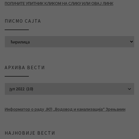
ПОПУНИТЕ УПИТНИК КЛИКОМ НА СЛИКУ ИЛИ ОВАЈ ЛИНК
ПИСМО САЈТА
АРХИВА ВЕСТИ
АРХИВА ВЕСТИ
Информатор о раду ЈКП „Водовод и канализација“ Зрењанин
НАЈНОВИЈЕ ВЕСТИ