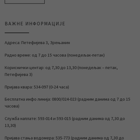
ВАЖНЕ ИНФОРМАЦИЈЕ
Адреса: Петефијева 3, Зрењанин
Радно време: од 7 до 15 часова (понедељак-петак)
Кориснички центар: од 7,30 до 13,30 (понедељак – петак,
Петефијева 3)
Пријава квара: 534-097 (0-24 часа)
Бесплатна инфо линија: 0800/024-023 (радним данима од 7 до 15
часова)
Служба наплате: 593-014 и 593-015 (радним данима од 7,30 до
13,30)
Пријава стања водомера: 535-773 (радним данима од 7,30 до