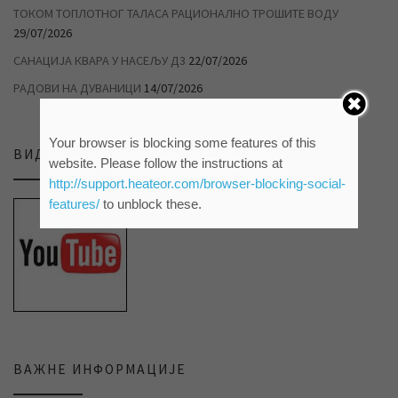
ТОКОМ ТОПЛОТНОГ ТАЛАСА РАЦИОНАЛНО ТРОШИТЕ ВОДУ
29/07/2026
САНАЦИЈА КВАРА У НАСЕЉУ Д3
22/07/2026
РАДОВИ НА ДУВАНИЦИ
14/07/2026
Your browser is blocking some features of this
ВИДЕО ПРИЛОЗИ НА НАШЕМ ЈУТЈУБ КАНАЛУ
website. Please follow the instructions at
http://support.heateor.com/browser-blocking-social-
features/
to unblock these.
ВАЖНЕ ИНФОРМАЦИЈЕ