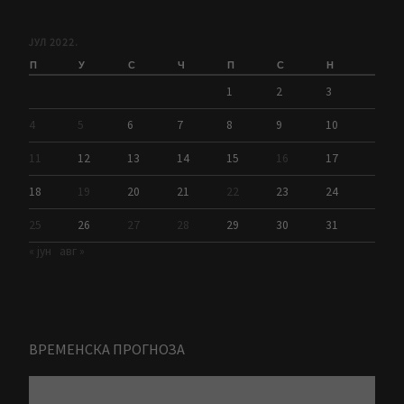
ЈУЛ 2022.
П
У
С
Ч
П
С
Н
1
2
3
4
5
6
7
8
9
10
11
12
13
14
15
16
17
18
19
20
21
22
23
24
25
26
27
28
29
30
31
« јун
авг »
ВРЕМЕНСКА ПРОГНОЗА