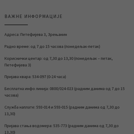
ВАЖНЕ ИНФОРМАЦИЈЕ
Адреса: Петефијева 3, Зрењанин
Радно време: од 7 до 15 часова (понедељак-петак)
Кориснички центар: од 7,30 до 13,30 (понедељак – петак,
Петефијева 3)
Пријава квара: 534-097 (0-24 часа)
Бесплатна инфо линија: 0800/024-023 (радним данима од 7 до 15
часова)
Служба наплате: 593-014 и 593-015 (радним данима од 7,30 до
13,30)
Пријава стања водомера: 535-773 (радним данима од 7,30 до
13,30)