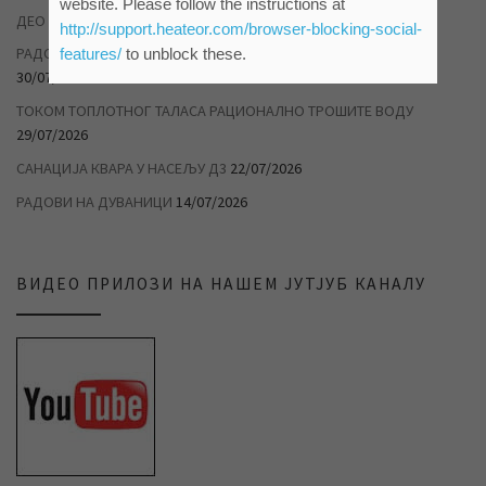
website. Please follow the instructions at
ДЕО НАСЕЉА ДУВАНИКА БЕЗ ВОДЕ
04/08/2026
http://support.heateor.com/browser-blocking-social-
РАДОВИ НА САНАЦИЈИ ХАВАРИЈЕ У САВЕЗНИЧКОЈ УЛИЦИ
features/
to unblock these.
30/07/2026
ТОКОМ ТОПЛОТНОГ ТАЛАСА РАЦИОНАЛНО ТРОШИТЕ ВОДУ
29/07/2026
САНАЦИЈА КВАРА У НАСЕЉУ Д3
22/07/2026
РАДОВИ НА ДУВАНИЦИ
14/07/2026
ВИДЕО ПРИЛОЗИ НА НАШЕМ ЈУТЈУБ КАНАЛУ