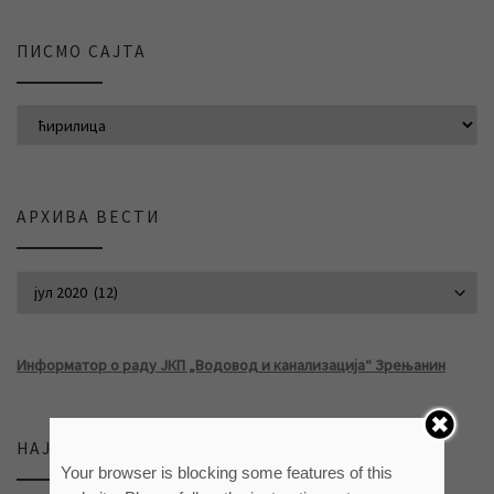
ПИСМО САЈТА
АРХИВА ВЕСТИ
АРХИВА ВЕСТИ
Информатор о раду ЈКП „Водовод и канализација“ Зрењанин
НАЈНОВИЈЕ ВЕСТИ
Your browser is blocking some features of this