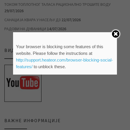
ТОКОМ ТОПЛОТНОГ ТАЛАСА РАЦИОНАЛНО ТРОШИТЕ ВОДУ
29/07/2026
САНАЦИЈА КВАРА У НАСЕЉУ Д3
22/07/2026
РАДОВИ НА ДУВАНИЦИ
14/07/2026
Your browser is blocking some features of this
ВИДЕО ПРИЛОЗИ НА НАШЕМ ЈУТЈУБ КАНАЛУ
website. Please follow the instructions at
http://support.heateor.com/browser-blocking-social-
features/
to unblock these.
ВАЖНЕ ИНФОРМАЦИЈЕ