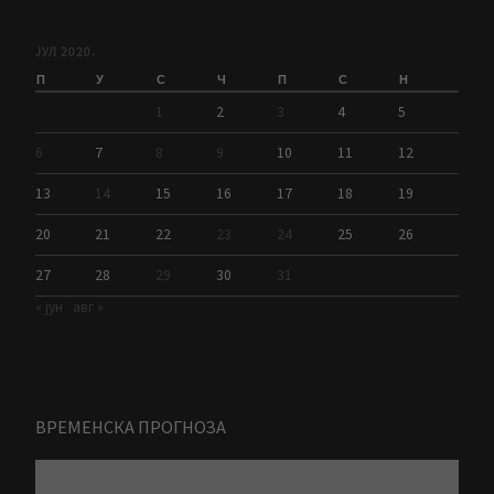
ЈУЛ 2020.
П
У
С
Ч
П
С
Н
1
2
3
4
5
6
7
8
9
10
11
12
13
14
15
16
17
18
19
20
21
22
23
24
25
26
27
28
29
30
31
« јун
авг »
ВРЕМЕНСКА ПРОГНОЗА