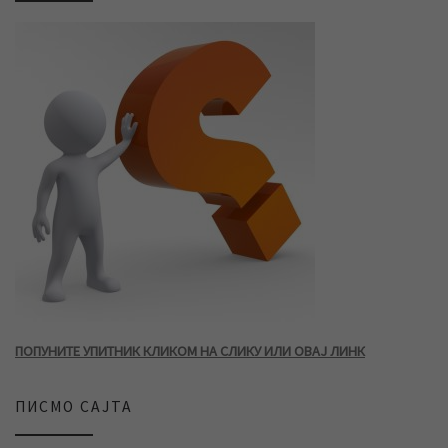
ПОПУНИТЕ УПИТНИК КЛИКОМ НА СЛИКУ ИЛИ ОВАЈ ЛИНК
ПИСМО САЈТА