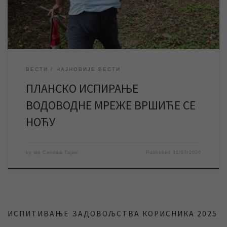
довољне количине воде у […]
ВЕСТИ
НАЈНОВИЈЕ ВЕСТИ
ПЛАНСКО ИСПИРАЊЕ
ВОДОВОДНЕ МРЕЖЕ ВРШИЋЕ СЕ
НОЋУ
by
мр Синиша Гајин
Published
31/07/2020
ИСПИТИВАЊЕ ЗАДОВОЉСТВА КОРИСНИКА 2025