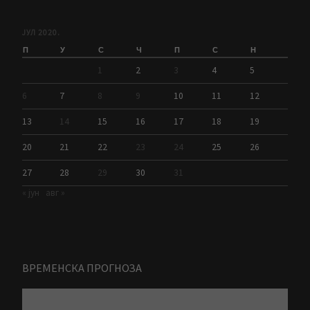
ЈУЛ 2020.
П
У
С
Ч
П
С
Н
1
2
3
4
5
6
7
8
9
10
11
12
13
14
15
16
17
18
19
20
21
22
23
24
25
26
27
28
29
30
31
« јун
авг »
ВРЕМЕНСКА ПРОГНОЗА