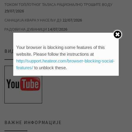
ТОКОМ ТОПЛОТНОГ ТАЛАСА РАЦИОНАЛНО ТРОШИТЕ ВОДУ
29/07/2026
САНАЦИЈА КВАРА У НАСЕЉУ Д3
22/07/2026
РАДОВИ НА ДУВАНИЦИ
14/07/2026
Your browser is blocking some features of this
ВИДЕО ПРИЛОЗИ НА НАШЕМ ЈУТЈУБ КАНАЛУ
website. Please follow the instructions at
http://support.heateor.com/browser-blocking-social-
features/
to unblock these.
ВАЖНЕ ИНФОРМАЦИЈЕ