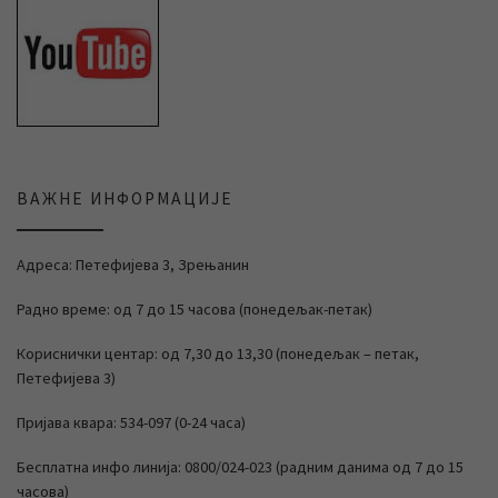
ВАЖНЕ ИНФОРМАЦИЈЕ
Адреса: Петефијева 3, Зрењанин
Радно време: од 7 до 15 часова (понедељак-петак)
Кориснички центар: од 7,30 до 13,30 (понедељак – петак,
Петефијева 3)
Пријава квара: 534-097 (0-24 часа)
Бесплатна инфо линија: 0800/024-023 (радним данима од 7 до 15
часова)