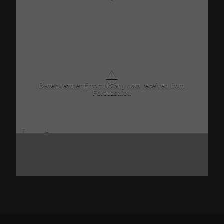
⚠
Critical problem in Better Weather Ajax calls