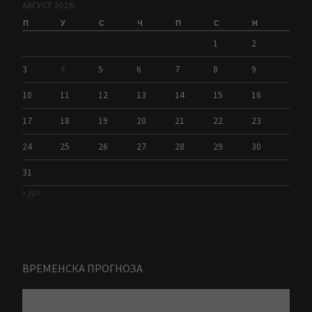
АВГУСТ 2026.
П
У
С
Ч
П
С
Н
1
2
3
4
5
6
7
8
9
10
11
12
13
14
15
16
17
18
19
20
21
22
23
24
25
26
27
28
29
30
31
« јул
ВРЕМЕНСКА ПРОГНОЗА
-