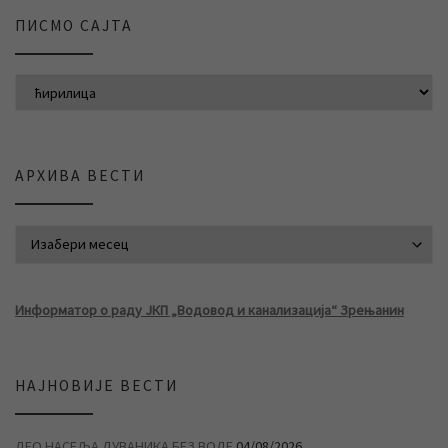
ПИСМО САЈТА
АРХИВА ВЕСТИ
АРХИВА ВЕСТИ
Информатор о раду ЈКП „Водовод и канализација“ Зрењанин
НАЈНОВИЈЕ ВЕСТИ
ДЕО НАСЕЉА ДУВАНИКА БЕЗ ВОДЕ
04/08/2026