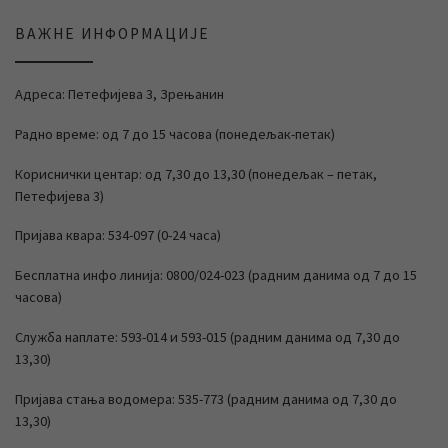
ВАЖНЕ ИНФОРМАЦИЈЕ
Адреса: Петефијева 3, Зрењанин
Радно време: од 7 до 15 часова (понедељак-петак)
Кориснички центар: од 7,30 до 13,30 (понедељак – петак,
Петефијева 3)
Пријава квара: 534-097 (0-24 часа)
Бесплатна инфо линија: 0800/024-023 (радним данима од 7 до 15
часова)
Служба наплате: 593-014 и 593-015 (радним данима од 7,30 до
13,30)
Пријава стања водомера: 535-773 (радним данима од 7,30 до
13,30)