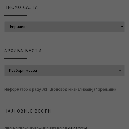
ПИСМО САЈТА
АРХИВА ВЕСТИ
АРХИВА ВЕСТИ
Информатор о раду ЈКП „Водовод и канализација“ Зрењанин
НАЈНОВИЈЕ ВЕСТИ
ДЕО НАСЕЉА ДУВАНИКА БЕЗ ВОДЕ
04/08/2026