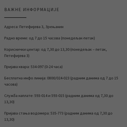
ВАЖНЕ ИНФОРМАЦИЈЕ
Адреса: Петефијева 3, Зрењанин
Радно време: од 7 до 15 часова (понедељак-петак)
Кориснички центар: од 7,30 до 13,30 (понедељак – петак,
Петефијева 3)
Пријава квара: 534-097 (0-24 часа)
Бесплатна инфо линија: 0800/024-023 (радним данима од 7 до 15
часова)
Служба наплате: 593-014 и 593-015 (радним данима од 7,30 до
13,30)
Пријава стања водомера: 535-773 (радним данима од 7,30 до
13,30)