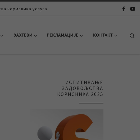
ва корисника услуга
Se
ЗАХТЕВИ
РЕКЛАМАЦИЈЕ
КОНТАКТ
ИСПИТИВАЊЕ
ЗАДОВОЉСТВА
КОРИСНИКА 2025