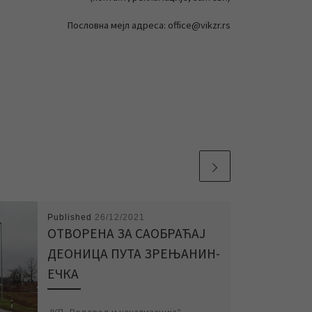
Пословна мејл адреса: office@vikzr.rs
Published
26/12/2021
ОТВОРЕНА ЗА САОБРАЋАЈ
ДЕОНИЦА ПУТА ЗРЕЊАНИН-
ЕЧКА
ЈКП „Водовод и канализација“