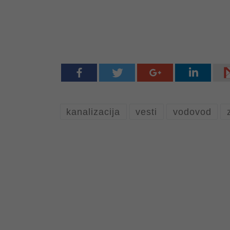
kanalizacija
vesti
vodovod