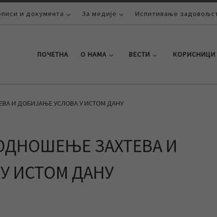
описи и документа
За медије
Испитивање задовољст
ПОЧЕТНА
О НАМА
ВЕСТИ
КОРИСНИЦИ
ВА И ДОБИЈАЊЕ УСЛОВА У ИСТОМ ДАНУ
ОДНОШЕЊЕ ЗАХТЕВА И
У ИСТОМ ДАНУ