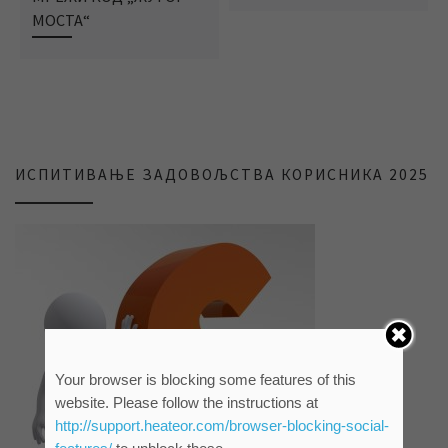
МОСТА“
ИСПИТИВАЊЕ ЗАДОВОЉСТВА КОРИСНИКА 2025
Your browser is blocking some features of this
website. Please follow the instructions at
http://support.heateor.com/browser-blocking-social-