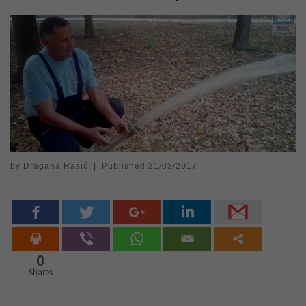
by
Dragana Rašić
|
Published
21/03/2017
0
Shares