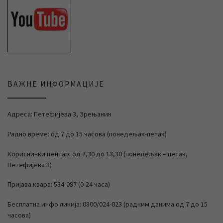
ВАЖНЕ ИНФОРМАЦИЈЕ
Адреса: Петефијева 3, Зрењанин
Радно време: од 7 до 15 часова (понедељак-петак)
Кориснички центар: од 7,30 до 13,30 (понедељак – петак,
Петефијева 3)
Пријава квара: 534-097 (0-24 часа)
Бесплатна инфо линија: 0800/024-023 (радним данима од 7 до 15
часова)