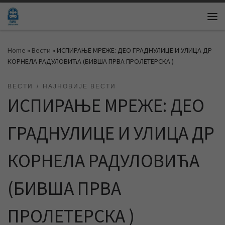
Skip to content
Me
Home
»
Вести
»
ИСПИРАЊЕ МРЕЖЕ: ДЕO ГРАДНУЛИЦЕ И УЛИЦА ДР
КОРНЕЛА РАДУЛОВИЋА (БИВША ПРВА ПРОЛЕТЕРСКА )
ВЕСТИ
НАЈНОВИЈЕ ВЕСТИ
ИСПИРАЊЕ МРЕЖЕ: ДЕO
ГРАДНУЛИЦЕ И УЛИЦА ДР
КОРНЕЛА РАДУЛОВИЋА
(БИВША ПРВА
ПРОЛЕТЕРСКА )