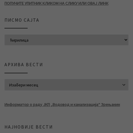
ПОПУНИТЕ УПИТНИК КЛИКОМ НА СЛИКУ ИЛИ ОВАЈ ЛИНК
ПИСМО САЈТА
АРХИВА ВЕСТИ
АРХИВА ВЕСТИ
Информатор о раду ЈКП „Водовод и канализација“ Зрењанин
НАЈНОВИЈЕ ВЕСТИ