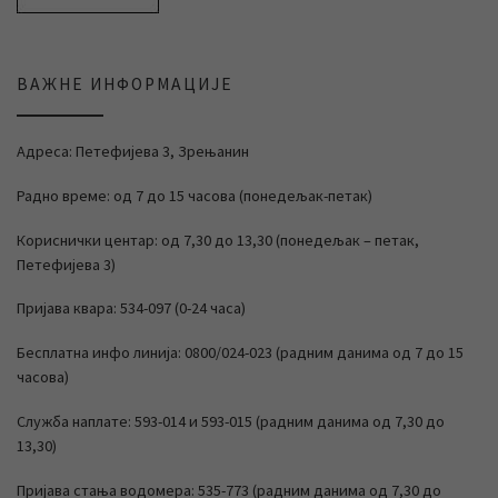
ВАЖНЕ ИНФОРМАЦИЈЕ
Адреса: Петефијева 3, Зрењанин
Радно време: од 7 до 15 часова (понедељак-петак)
Кориснички центар: од 7,30 до 13,30 (понедељак – петак,
Петефијева 3)
Пријава квара: 534-097 (0-24 часа)
Бесплатна инфо линија: 0800/024-023 (радним данима од 7 до 15
часова)
Служба наплате: 593-014 и 593-015 (радним данима од 7,30 до
13,30)
Пријава стања водомера: 535-773 (радним данима од 7,30 до