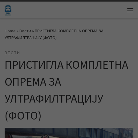
Skip to content
Me
Home
»
Вести
»
ПРИСТИГЛА КОМПЛЕТНА ОПРЕМА ЗА
УЛТРАФИЛТРАЦИЈУ (ФОТО)
ВЕСТИ
ПРИСТИГЛА КОМПЛЕТНА
ОПРЕМА ЗА
УЛТРАФИЛТРАЦИЈУ
(ФОТО)