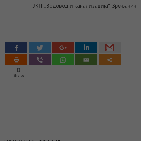
ЈКП „Водовод и канализација“ Зрењанин
0
Shares