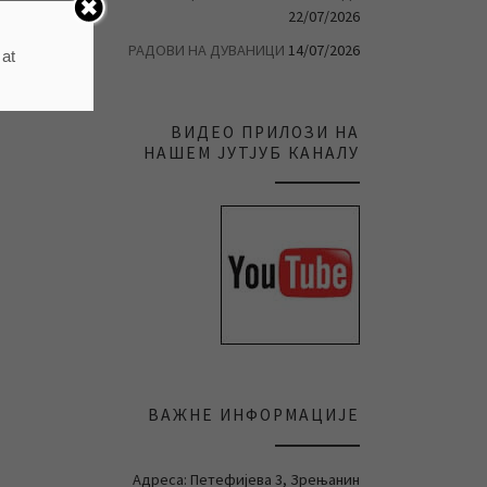
22/07/2026
РАДОВИ НА ДУВАНИЦИ
14/07/2026
 at
ВИДЕО ПРИЛОЗИ НА
НАШЕМ ЈУТЈУБ КАНАЛУ
ВАЖНЕ ИНФОРМАЦИЈЕ
Адреса: Петефијева 3, Зрењанин