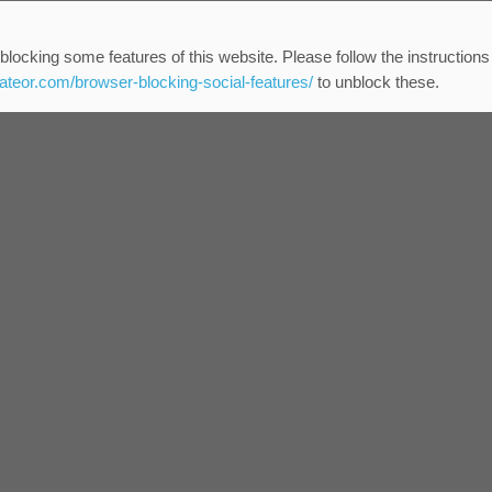
blocking some features of this website. Please follow the instructions
eateor.com/browser-blocking-social-features/
to unblock these.