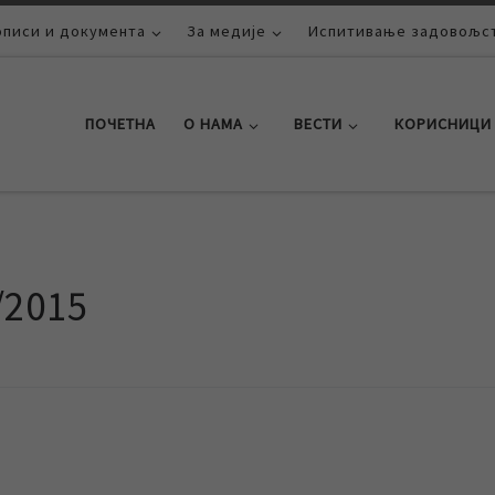
описи и документа
За медије
Испитивање задовољст
ПОЧЕТНА
О НАМА
ВЕСТИ
КОРИСНИЦИ
/2015