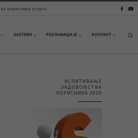
ва корисника услуга
Se
ЗАХТЕВИ
РЕКЛАМАЦИЈЕ
КОНТАКТ
ИСПИТИВАЊЕ
ЗАДОВОЉСТВА
КОРИСНИКА 2025