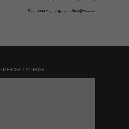
Пословна мејл адреса: office@vikzr.rs
РЕМЕНСКА ПРОГНОЗА
-