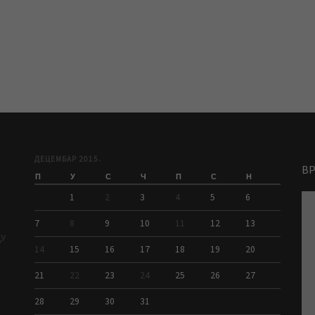
ДЕЦЕМБАР 2015.
В
П
У
С
Ч
П
С
Н
1
2
3
4
5
6
7
8
9
10
11
12
13
ДУ
14
15
16
17
18
19
20
21
22
23
24
25
26
27
28
29
30
31