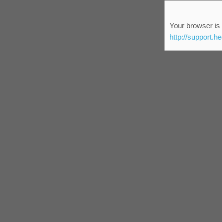
Your browser is 
http://support.h