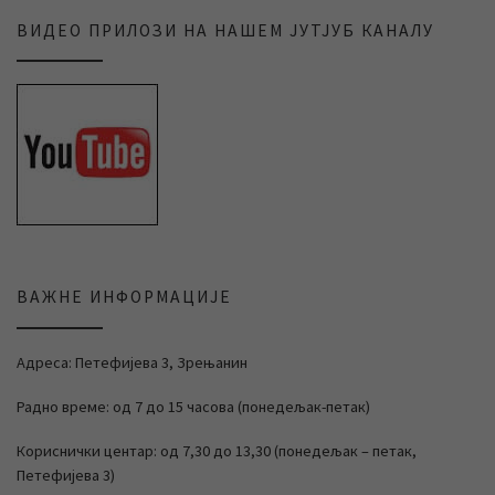
ВИДЕО ПРИЛОЗИ НА НАШЕМ ЈУТЈУБ КАНАЛУ
ВАЖНЕ ИНФОРМАЦИЈЕ
Адреса: Петефијева 3, Зрењанин
Радно време: од 7 до 15 часова (понедељак-петак)
Кориснички центар: од 7,30 до 13,30 (понедељак – петак,
Петефијева 3)