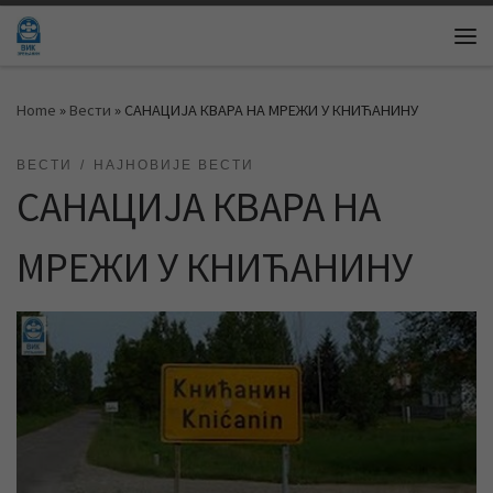
Skip to content
Me
Home
»
Вести
»
САНАЦИЈА КВАРА НА МРЕЖИ У КНИЋАНИНУ
ВЕСТИ
НАЈНОВИЈЕ ВЕСТИ
САНАЦИЈА КВАРА НА
МРЕЖИ У КНИЋАНИНУ