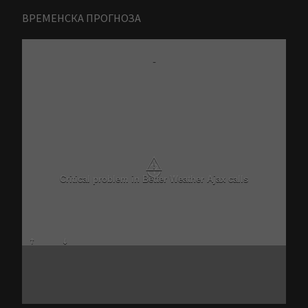
ВРЕМЕНСКА ПРОГНОЗА
-
⚠
Critical problem in Better Weather Ajax calls