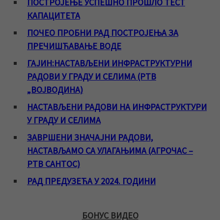
ПОСТРОЈЕЊЕ УСПЕШНО ПРОШЛО ТЕСТ
КАПАЦИТЕТА
ПОЧЕО ПРОБНИ РАД ПОСТРОЈЕЊА ЗА
ПРЕЧИШЋАВАЊЕ ВОДЕ
ГАЈИН:НАСТАВЉЕНИ ИНФРАСТРУКТУРНИ
РАДОВИ У ГРАДУ И СЕЛИМА (РТВ
„ВОЈВОДИНА)
НАСТАВЉЕНИ РАДОВИ НА ИНФРАСТРУКТУРИ
У ГРАДУ И СЕЛИМА
ЗАВРШЕНИ ЗНАЧАЈНИ РАДОВИ,
НАСТАВЉАМО СА УЛАГАЊИМА (АГРОЧАС –
РТВ САНТОС)
РАД ПРЕДУЗЕЋА У 2024. ГОДИНИ
БОНУС ВИДЕО