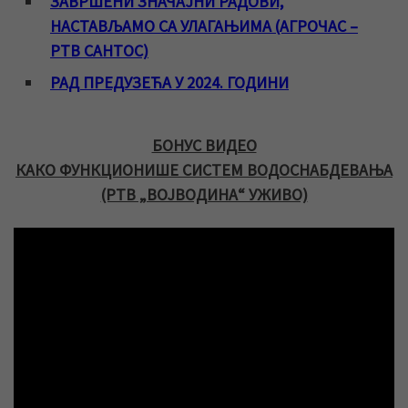
ЗАВРШЕНИ ЗНАЧАЈНИ РАДОВИ,
НАСТАВЉАМО СА УЛАГАЊИМА (АГРОЧАС –
РТВ САНТОС)
РАД ПРЕДУЗЕЋА У 2024. ГОДИНИ
БОНУС ВИДЕО
КАКО ФУНКЦИОНИШЕ СИСТЕМ ВОДОСНАБДЕВАЊА
(РТВ „ВОЈВОДИНА“ УЖИВО)