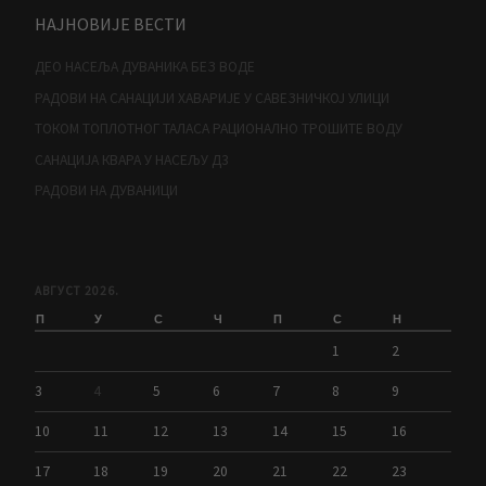
НАЈНОВИЈЕ ВЕСТИ
ДЕО НАСЕЉА ДУВАНИКА БЕЗ ВОДЕ
РАДОВИ НА САНАЦИЈИ ХАВАРИЈЕ У САВЕЗНИЧКОЈ УЛИЦИ
ТОКОМ ТОПЛОТНОГ ТАЛАСА РАЦИОНАЛНО ТРОШИТЕ ВОДУ
САНАЦИЈА КВАРА У НАСЕЉУ Д3
РАДОВИ НА ДУВАНИЦИ
АВГУСТ 2026.
П
У
С
Ч
П
С
Н
1
2
3
4
5
6
7
8
9
10
11
12
13
14
15
16
17
18
19
20
21
22
23