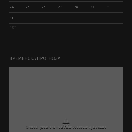
24
25
26
27
28
29
30
31
« јул
ВРЕМЕНСКА ПРОГНОЗА
-
⚠
Critical problem in Better Weather Ajax calls