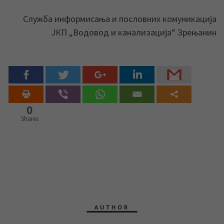
Служба информисања и пословних комуникација
ЈКП „Водовод и канализација“ Зрењанин
0
Shares
AUTHOR