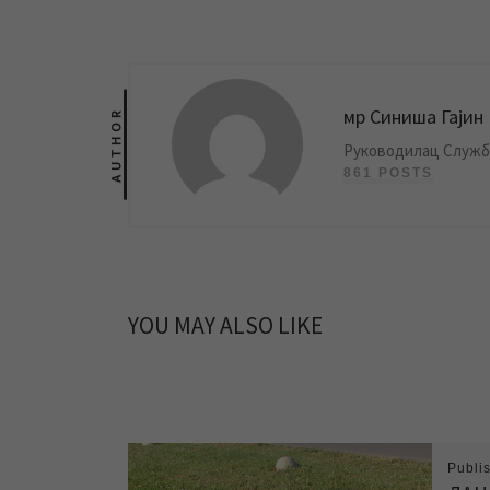
мр Синиша Гајин
AUTHOR
Руководилац Службе
861 POSTS
YOU MAY ALSO LIKE
Publi