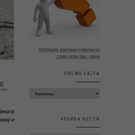
ПОПУНИТЕ УПИТНИК КЛИКОМ НА
СЛИКУ ИЛИ ОВАЈ ЛИНК
ПИСМО САЈТА
0
ares
јеката
АРХИВА ВЕСТИ
овој и