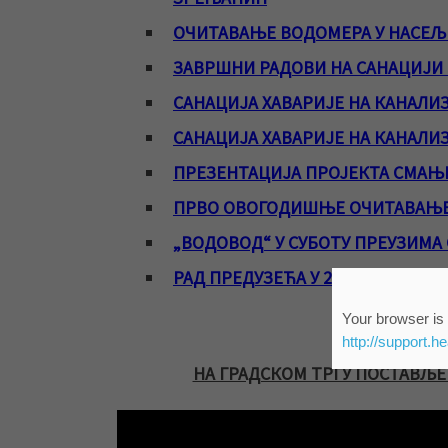
ОЧИТАВАЊЕ ВОДОМЕРА У НАСЕ
ЗАВРШНИ РАДОВИ НА САНАЦИЈИ
САНАЦИЈА ХАВАРИЈЕ НА КАНАЛИ
САНАЦИЈА ХАВАРИЈЕ НА КАНАЛ
ПРЕЗЕНТАЦИЈА ПРОЈЕКТА СМАЊ
ПРВО ОВОГОДИШЊЕ ОЧИТАВАЊЕ
„ВОДОВОД“ У СУБОТУ ПРЕУЗИМА
РАД ПРЕДУЗЕЋА У 2023. ГОДИНИ
Your browser is 
http://support.h
НА ГРАДСКОМ ТРГУ ПОСТАВЉЕ