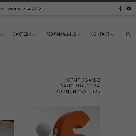
ва корисника услуга
Se
ЗАХТЕВИ
РЕКЛАМАЦИЈЕ
КОНТАКТ
ИСПИТИВАЊЕ
ЗАДОВОЉСТВА
КОРИСНИКА 2025