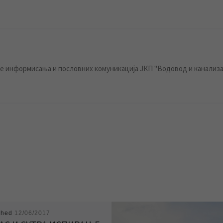
 информисања и пословних комуникација ЈКП "Водовод и канализа
shed
12/06/2017