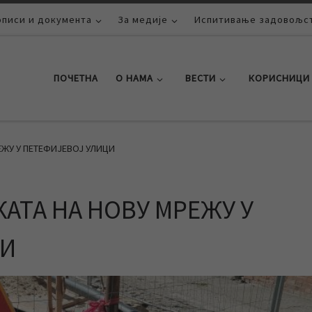
описи и документа
За медије
Испитивање задовољст
ПОЧЕТНА
О НАМА
ВЕСТИ
КОРИСНИЦИ
ЖУ У ПЕТЕФИЈЕВОЈ УЛИЦИ
АТА НА НОВУ МРЕЖУ У
ЦИ