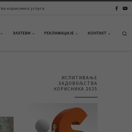
ва корисника услуга
Se
ЗАХТЕВИ
РЕКЛАМАЦИЈЕ
КОНТАКТ
ИСПИТИВАЊЕ
ЗАДОВОЉСТВА
КОРИСНИКА 2025