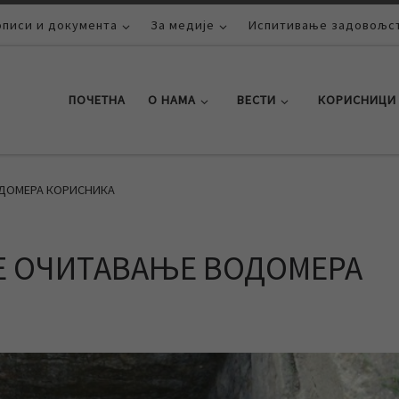
описи и документа
За медије
Испитивање задовољст
ПОЧЕТНА
О НАМА
ВЕСТИ
КОРИСНИЦИ
ОДОМЕРА КОРИСНИКА
Е ОЧИТАВАЊЕ ВОДОМЕРА