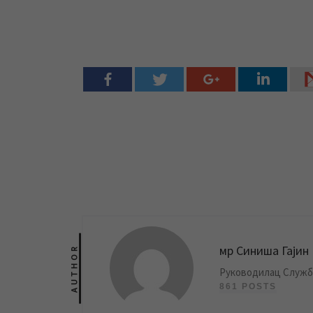
мр Синиша Гајин
AUTHOR
Руководилац Службе
861 POSTS