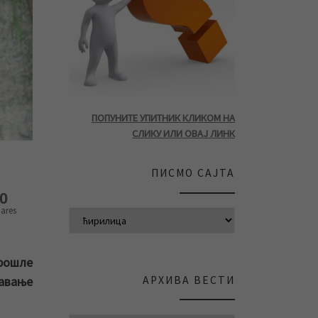
ПОПУНИТЕ УПИТНИК КЛИКОМ НА
СЛИКУ ИЛИ ОВАЈ ЛИНК
ПИСМО САЈТА
0
ares
рошле
АРХИВА ВЕСТИ
авање