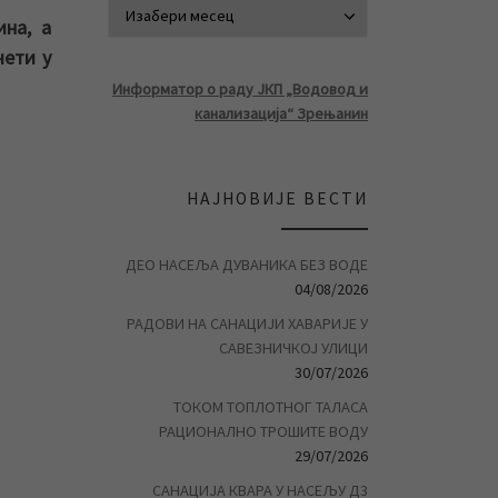
АРХИВА ВЕСТ
на, а
чети у
Информатор о раду ЈКП „Водовод и
канализација“ Зрењанин
НАЈНОВИЈЕ ВЕСТИ
ДЕО НАСЕЉА ДУВАНИКА БЕЗ ВОДЕ
04/08/2026
РАДОВИ НА САНАЦИЈИ ХАВАРИЈЕ У
САВЕЗНИЧКОЈ УЛИЦИ
30/07/2026
ТОКОМ ТОПЛОТНОГ ТАЛАСА
РАЦИОНАЛНО ТРОШИТЕ ВОДУ
29/07/2026
САНАЦИЈА КВАРА У НАСЕЉУ Д3