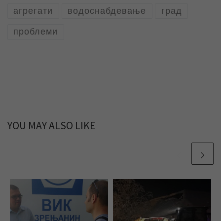
агрегати
водоснабдевање
град
проблеми
YOU MAY ALSO LIKE