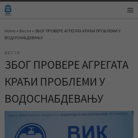
Skip to content
Me
Home
»
Вести
»
ЗБОГ ПРОВЕРЕ АГРЕГАТА КРАЋИ ПРОБЛЕМИ У
ВОДОСНАБДЕВАЊУ
ВЕСТИ
ЗБОГ ПРОВЕРЕ АГРЕГАТА
КРАЋИ ПРОБЛЕМИ У
ВОДОСНАБДЕВАЊУ