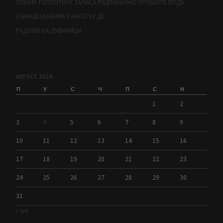
ТОКОМ ТОПЛОТНОГ ТАЛАСА РАЦИОНАЛНО ТРОШИТЕ ВОДУ
САНАЦИЈА КВАРА У НАСЕЉУ Д3
РАДОВИ НА ДУВАНИЦИ
АВГУСТ 2026.
П
У
С
Ч
П
С
Н
1
2
3
4
5
6
7
8
9
10
11
12
13
14
15
16
17
18
19
20
21
22
23
24
25
26
27
28
29
30
31
« јул