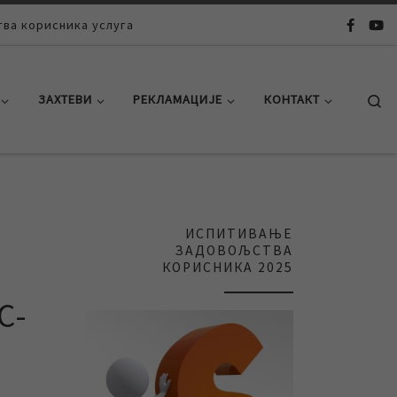
ва корисника услуга
Se
ЗАХТЕВИ
РЕКЛАМАЦИЈЕ
КОНТАКТ
ИСПИТИВАЊЕ
ЗАДОВОЉСТВА
КОРИСНИКА 2025
С-