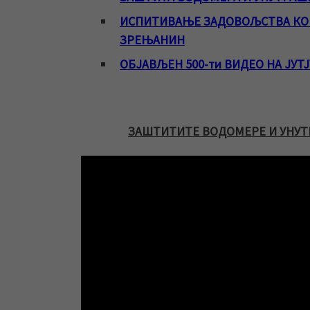
ИСПИТИВАЊЕ ЗАДОВОЉСТВА КОР
ЗРЕЊАНИН
ОБЈАВЉЕН 500-ти ВИДЕО НА ЈУТ
ЗАШТИТИТЕ ВОДОМЕРЕ И УНУТ