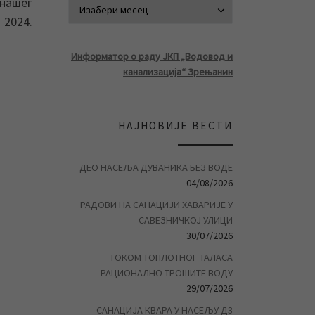
нашег
АРХИВА ВЕСТ
 2024.
Информатор о раду ЈКП „Водовод и
канализација“ Зрењанин
НАЈНОВИЈЕ ВЕСТИ
ДЕО НАСЕЉА ДУВАНИКА БЕЗ ВОДЕ
04/08/2026
РАДОВИ НА САНАЦИЈИ ХАВАРИЈЕ У
САВЕЗНИЧКОЈ УЛИЦИ
30/07/2026
ТОКОМ ТОПЛОТНОГ ТАЛАСА
РАЦИОНАЛНО ТРОШИТЕ ВОДУ
29/07/2026
САНАЦИЈА КВАРА У НАСЕЉУ Д3