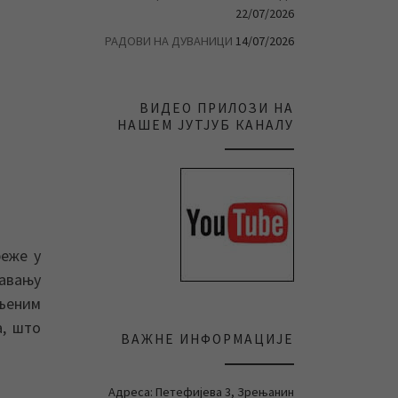
22/07/2026
РАДОВИ НА ДУВАНИЦИ
14/07/2026
ВИДЕО ПРИЛОЗИ НА
НАШЕМ ЈУТЈУБ КАНАЛУ
реже у
жавању
ељеним
а, што
ВАЖНЕ ИНФОРМАЦИЈЕ
Адреса: Петефијева 3, Зрењанин