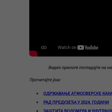
Видео прилоге погледајте на н
Прочитајте још:
ОДРЖАВАЊЕ АТМОСФЕРСКЕ КАН
РАД ПРЕДУЗЕЋА У 2024. ГОДИНИ
ЗАШТИТА ВОДОМЕРА И УНУТРАШ