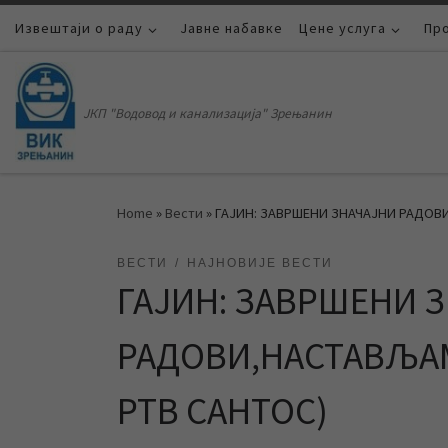
Извештаји о раду
Skip to content
Јавне набавке
Цене услуга
Пр
ЈКП "Водовод и канализација" Зрењанин
Home
»
Вести
»
ГАЈИН: ЗАВРШЕНИ ЗНАЧАЈНИ РАДОВ
ВЕСТИ
НАЈНОВИЈЕ ВЕСТИ
ГАЈИН: ЗАВРШЕНИ 
РАДОВИ,НАСТАВЉАМ
РТВ САНТОС)