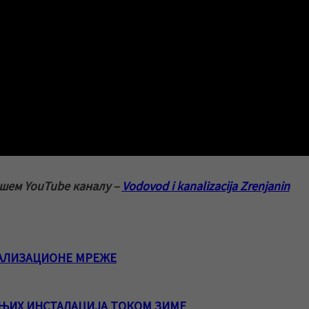
ашем YouTube каналу –
Vodovod i kanalizacija Zrenjanin
АЛИЗАЦИОНЕ МРЕЖЕ
ЊИХ ИНСТАЛАЦИЈА ТОКОМ ЗИМЕ