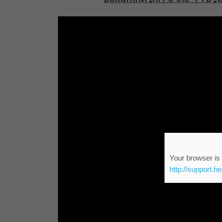
Your browser is 
http://support.h