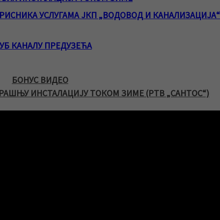
ИСНИКА УСЛУГАМА ЈКП „ВОДОВОД И КАНАЛИЗАЦИЈА“
ЈУБ КАНАЛУ ПРЕДУЗЕЋА
БОНУС ВИДЕО
РАШЊУ ИНСТАЛАЦИЈУ ТОКОМ ЗИМЕ (РТВ „САНТОС“)