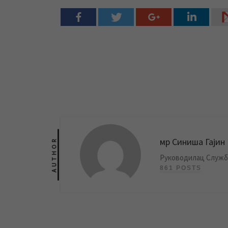
мр Синиша Гајин
AUTHOR
Руководилац Службе
861 POSTS