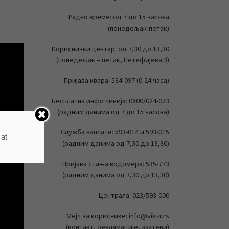
Радно време: од 7 до 15 часова
(понедељак-петак)
Кориснички центар: од 7,30 до 13,30
(понедељак – петак, Петефијева 3)
Пријава квара: 534-097 (0-24 часа)
Бесплатна инфо линија: 0800/024-023
(радним данима од 7 до 15 часова)
Служба наплате: 593-014 и 593-015
 at
(радним данима од 7,30 до 13,30)
Пријава стања водомера: 535-773
(радним данима од 7,30 до 13,30)
Централа: 023/593-000
Мејл за кориснике: info@vikzr.rs
(контакт, рекламације, захтеви)