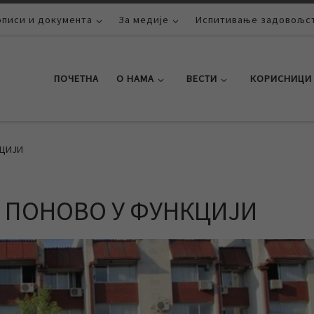
описи и документа
За медије
Испитивање задовољст
ПОЧЕТНА
О НАМА
ВЕСТИ
КОРИСНИЦИ
КЦИЈИ
 ПОНОВО У ФУНКЦИЈИ