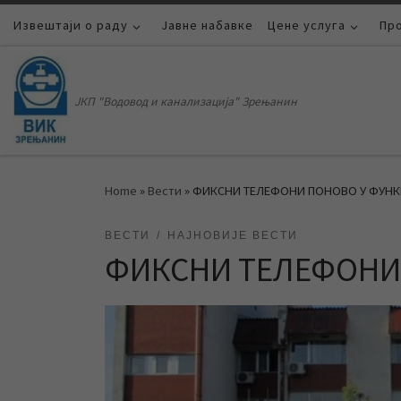
Извештаји о раду
Skip to content
Јавне набавке
Цене услуга
Пр
ЈКП "Водовод и канализација" Зрењанин
Home
»
Вести
»
ФИКСНИ ТЕЛЕФОНИ ПОНОВО У ФУН
ВЕСТИ
НАЈНОВИЈЕ ВЕСТИ
ФИКСНИ ТЕЛЕФОНИ