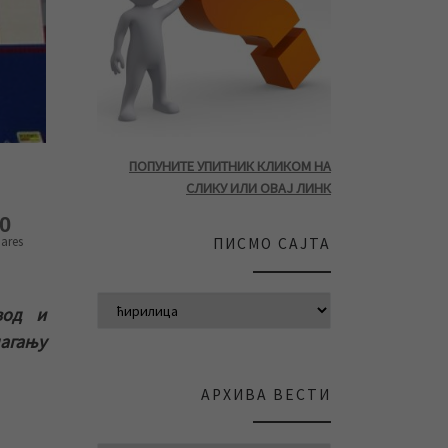
ПОПУНИТЕ УПИТНИК КЛИКОМ НА
СЛИКУ ИЛИ ОВАЈ ЛИНК
0
ares
ПИСМО САЈТА
вод и
агању
АРХИВА ВЕСТИ