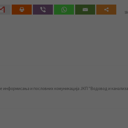
Sh
 информисања и пословних комуникација ЈКП "Водовод и канализа