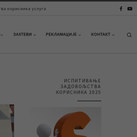
ва корисника услуга
Se
ЗАХТЕВИ
РЕКЛАМАЦИЈЕ
КОНТАКТ
ИСПИТИВАЊЕ
ЗАДОВОЉСТВА
КОРИСНИКА 2025