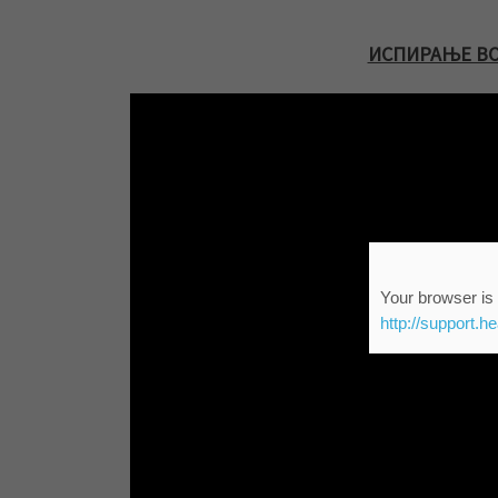
ИСПИРАЊЕ ВО
Your browser is 
http://support.h