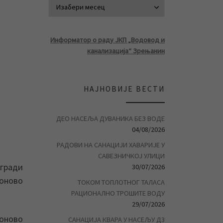
АРХИВА ВЕСТ
Информатор о раду ЈКП „Водовод и
канализација“ Зрењанин
НАЈНОВИЈЕ ВЕСТИ
ДЕО НАСЕЉА ДУВАНИКА БЕЗ ВОДЕ
04/08/2026
РАДОВИ НА САНАЦИЈИ ХАВАРИЈЕ У
САВЕЗНИЧКОЈ УЛИЦИ
згради
30/07/2026
поново
ТОКОМ ТОПЛОТНОГ ТАЛАСА
РАЦИОНАЛНО ТРОШИТЕ ВОДУ
29/07/2026
поново
САНАЦИЈА КВАРА У НАСЕЉУ Д3