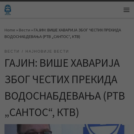
Skip to content
Me
Home
»
Вести
»
ГАЈИН: ВИШЕ ХАВАРИЈА ЗБОГ ЧЕСТИХ ПРЕКИДА
ВОДОСНАБДЕВАЊА (РТВ „САНТОС“, КТВ)
ВЕСТИ
НАЈНОВИЈЕ ВЕСТИ
ГАЈИН: ВИШЕ ХАВАРИЈА
ЗБОГ ЧЕСТИХ ПРЕКИДА
ВОДОСНАБДЕВАЊА (РТВ
„САНТОС“, КТВ)