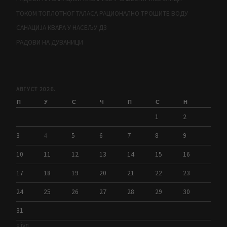
ТОКОМ ТОПЛОТНОГ ТАЛАСА РАЦИОНАЛНО ТРОШИТЕ ВОДУ
САНАЦИЈА КВАРА У НАСЕЉУ Д3
РАДОВИ НА ДУВАНИЦИ
АВГУСТ 2026.
П
У
С
Ч
П
С
Н
1
2
3
4
5
6
7
8
9
10
11
12
13
14
15
16
17
18
19
20
21
22
23
24
25
26
27
28
29
30
31
« јул