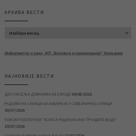
АРХИВА ВЕСТИ
АРХИВА ВЕСТИ
Информатор о раду ЈКП „Водовод и канализација“ Зрењанин
НАЈНОВИЈЕ ВЕСТИ
ДЕО НАСЕЉА ДУВАНИКА БЕЗ ВОДЕ
04/08/2026
РАДОВИ НА САНАЦИЈИ ХАВАРИЈЕ У САВЕЗНИЧКОЈ УЛИЦИ
30/07/2026
ТОКОМ ТОПЛОТНОГ ТАЛАСА РАЦИОНАЛНО ТРОШИТЕ ВОДУ
29/07/2026
САНАЦИЈА КВАРА У НАСЕЉУ Д3
22/07/2026