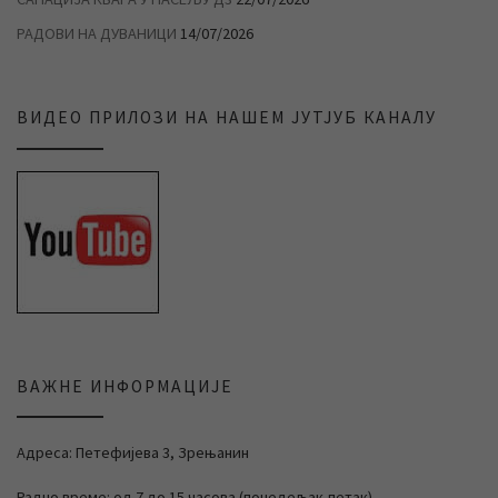
РАДОВИ НА ДУВАНИЦИ
14/07/2026
ВИДЕО ПРИЛОЗИ НА НАШЕМ ЈУТЈУБ КАНАЛУ
ВАЖНЕ ИНФОРМАЦИЈЕ
Адреса: Петефијева 3, Зрењанин
Радно време: од 7 до 15 часова (понедељак-петак)