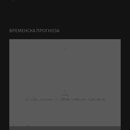
ВРЕМЕНСКА ПРОГНОЗА
-
⚠
Critical problem in Better Weather Ajax calls