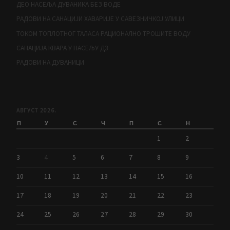
ДЕО НАСЕЉА ДУВАНИКА БЕЗ ВОДЕ
РАДОВИ НА САНАЦИЈИ ХАВАРИЈЕ У САВЕЗНИЧКОЈ УЛИЦИ
ТОКОМ ТОПЛОТНОГ ТАЛАСА РАЦИОНАЛНО ТРОШИТЕ ВОДУ
САНАЦИЈА КВАРА У НАСЕЉУ Д3
РАДОВИ НА ДУВАНИЦИ
АВГУСТ 2026.
П
У
С
Ч
П
С
Н
1
2
3
4
5
6
7
8
9
10
11
12
13
14
15
16
17
18
19
20
21
22
23
24
25
26
27
28
29
30