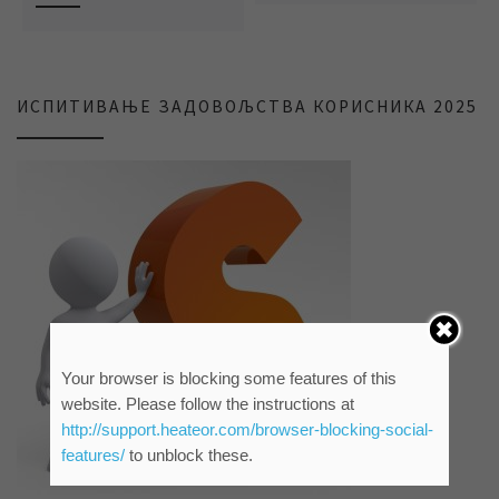
ИСПИТИВАЊЕ ЗАДОВОЉСТВА КОРИСНИКА 2025
Your browser is blocking some features of this
website. Please follow the instructions at
http://support.heateor.com/browser-blocking-social-
features/
to unblock these.