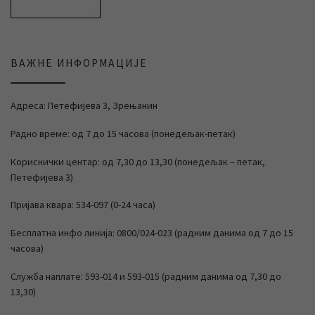
ВАЖНЕ ИНФОРМАЦИЈЕ
Адреса: Петефијева 3, Зрењанин
Радно време: од 7 до 15 часова (понедељак-петак)
Кориснички центар: од 7,30 до 13,30 (понедељак – петак,
Петефијева 3)
Пријава квара: 534-097 (0-24 часа)
Бесплатна инфо линија: 0800/024-023 (радним данима од 7 до 15
часова)
Служба наплате: 593-014 и 593-015 (радним данима од 7,30 до
13,30)