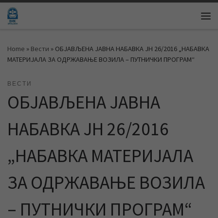
Skip to content
Me
Home
»
Вести
»
ОБЈАВЉЕНА ЈАВНА НАБАВКА ЈН 26/2016 „НАБАВКА
МАТЕРИЈАЛА ЗА ОДРЖАВАЊЕ ВОЗИЛА – ПУТНИЧКИ ПРОГРАМ“
ВЕСТИ
ОБЈАВЉЕНА ЈАВНА
НАБАВКА ЈН 26/2016
„НАБАВКА МАТЕРИЈАЛА
ЗА ОДРЖАВАЊЕ ВОЗИЛА
– ПУТНИЧКИ ПРОГРАМ“