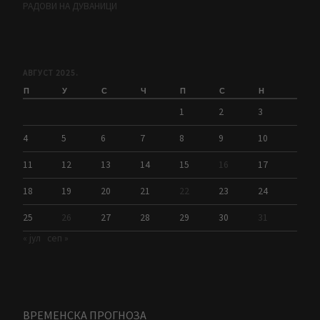
РАДОВИ НА ДУВАНИЦИ
АВГУСТ 2025.
П
У
С
Ч
П
С
Н
1
2
3
4
5
6
7
8
9
10
11
12
13
14
15
16
17
18
19
20
21
22
23
24
25
26
27
28
29
30
31
« јул
сеп »
ВРЕМЕНСКА ПРОГНОЗА