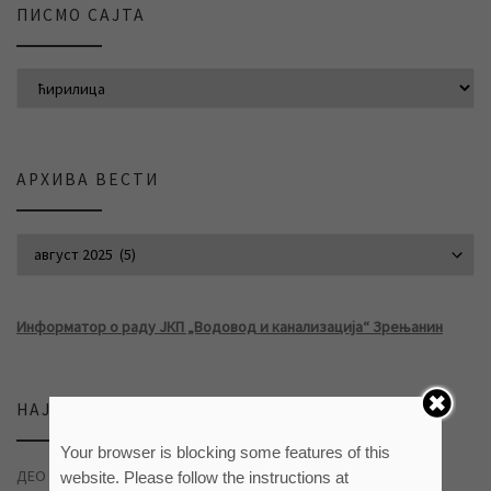
ПИСМО САЈТА
АРХИВА ВЕСТИ
АРХИВА ВЕСТИ
Информатор о раду ЈКП „Водовод и канализација“ Зрењанин
НАЈНОВИЈЕ ВЕСТИ
Your browser is blocking some features of this
ДЕО НАСЕЉА ДУВАНИКА БЕЗ ВОДЕ
04/08/2026
website. Please follow the instructions at