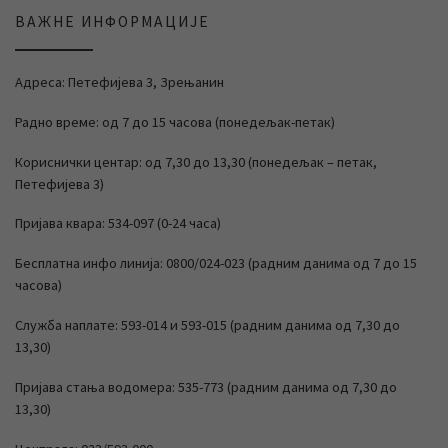
ВАЖНЕ ИНФОРМАЦИЈЕ
Адреса: Петефијева 3, Зрењанин
Радно време: од 7 до 15 часова (понедељак-петак)
Кориснички центар: од 7,30 до 13,30 (понедељак – петак,
Петефијева 3)
Пријава квара: 534-097 (0-24 часа)
Бесплатна инфо линија: 0800/024-023 (радним данима од 7 до 15
часова)
Служба наплате: 593-014 и 593-015 (радним данима од 7,30 до
13,30)
Пријава стања водомера: 535-773 (радним данима од 7,30 до
13,30)