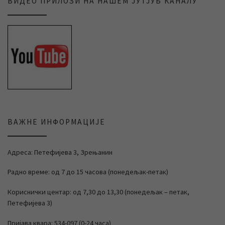
ВИДЕО ПРИЛОЗИ НА НАШЕМ ЈУТЈУБ КАНАЛУ
ВАЖНЕ ИНФОРМАЦИЈЕ
Адреса: Петефијева 3, Зрењанин
Радно време: од 7 до 15 часова (понедељак-петак)
Кориснички центар: од 7,30 до 13,30 (понедељак – петак,
Петефијева 3)
Пријава квара: 534-097 (0-24 часа)