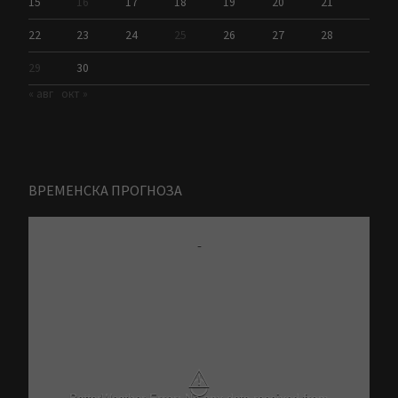
15
16
17
18
19
20
21
22
23
24
25
26
27
28
29
30
« авг
окт »
ВРЕМЕНСКА ПРОГНОЗА
-
⚠