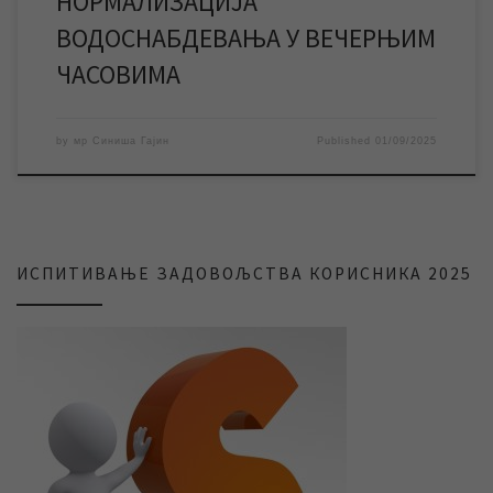
НОРМАЛИЗАЦИЈА
ВОДОСНАБДЕВАЊА У ВЕЧЕРЊИМ
ЧАСОВИМА
by
мр Синиша Гајин
Published
01/09/2025
ИСПИТИВАЊЕ ЗАДОВОЉСТВА КОРИСНИКА 2025