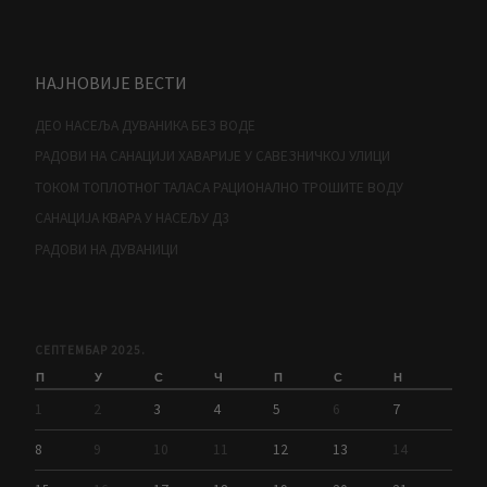
НАЈНОВИЈЕ ВЕСТИ
ДЕО НАСЕЉА ДУВАНИКА БЕЗ ВОДЕ
РАДОВИ НА САНАЦИЈИ ХАВАРИЈЕ У САВЕЗНИЧКОЈ УЛИЦИ
ТОКОМ ТОПЛОТНОГ ТАЛАСА РАЦИОНАЛНО ТРОШИТЕ ВОДУ
САНАЦИЈА КВАРА У НАСЕЉУ Д3
РАДОВИ НА ДУВАНИЦИ
СЕПТЕМБАР 2025.
П
У
С
Ч
П
С
Н
1
2
3
4
5
6
7
8
9
10
11
12
13
14