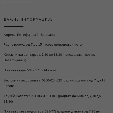
ВАЖНЕ ИНФОРМАЦИЈЕ
Адреса: Петефијева 3, Зрењанин
Радно време: од 7 до 15 часова (понедељак-петак)
Кориснички центар: од 7,30 до 13,30 (понедељак – петак,
Петефијева 3)
Пријава квара: 534-097 (0-24 часа)
Бесплатна инфо линија: 0800/024-023 (радним данима од 7 до 15
часова)
Служба наплате: 593-014 и 593-015 (радним данима од 7,30 до
13,30)
Пријава стања водомера: 535-773 (радним данима од 7,30 до