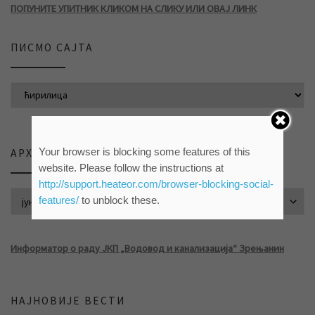
ПОПУНИТЕ УПИТНИК КЛИКОМ НА СЛИКУ ИЛИ ОВАЈ ЛИНК
ПИСМО САЈТА
Your browser is blocking some features of this
АРХИВА ВЕСТИ
website. Please follow the instructions at
http://support.heateor.com/browser-blocking-social-
АРХИВА ВЕСТИ
features/
to unblock these.
Информатор о раду ЈКП „Водовод и канализација“ Зрењанин
НАЈНОВИЈЕ ВЕСТИ