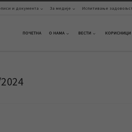
описи и документа
За медије
Испитивање задовољст
ПОЧЕТНА
О НАМА
ВЕСТИ
КОРИСНИЦИ
/2024