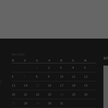
МАЈ 2024.
В
П
У
С
Ч
П
С
Н
1
2
3
4
5
6
7
8
9
10
11
12
ДУ
13
14
15
16
17
18
19
20
21
22
23
24
25
26
27
28
29
30
31