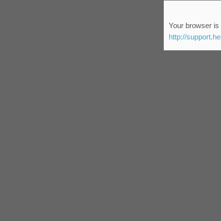
Your browser is 
http://support.h