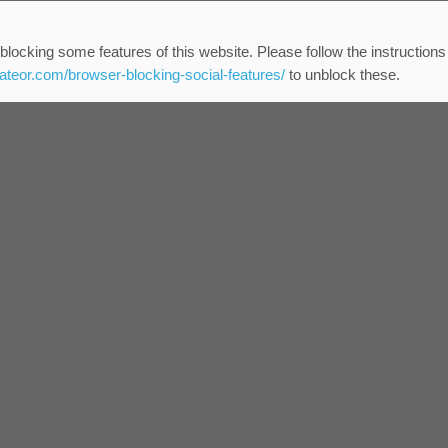
blocking some features of this website. Please follow the instructions
eateor.com/browser-blocking-social-features/
to unblock these.