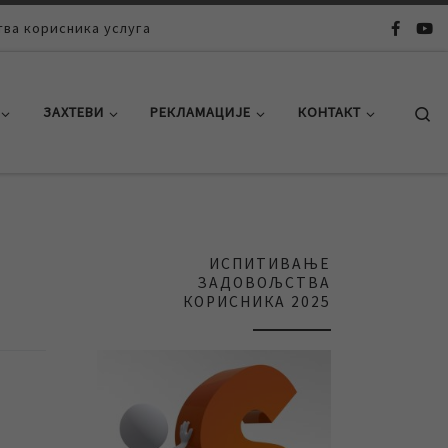
ва корисника услуга
Se
ЗАХТЕВИ
РЕКЛАМАЦИЈЕ
КОНТАКТ
ИСПИТИВАЊЕ
ЗАДОВОЉСТВА
КОРИСНИКА 2025