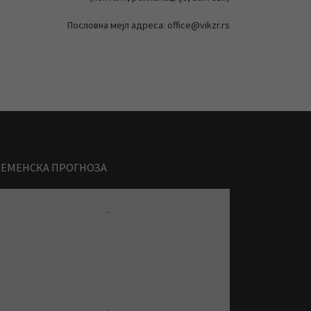
Пословна мејл адреса: office@vikzr.rs
РЕМЕНСКА ПРОГНОЗА
-