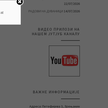
22/07/2026
РАДОВИ НА ДУВАНИЦИ
14/07/2026
 at
ВИДЕО ПРИЛОЗИ НА
НАШЕМ ЈУТЈУБ КАНАЛУ
ВАЖНЕ ИНФОРМАЦИЈЕ
Адреса: Петефијева 3, Зрењанин