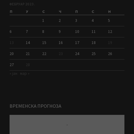
ФЕБРУАР 2023.
П
У
С
Ч
П
С
Н
1
2
3
4
5
6
7
8
9
10
11
12
13
14
15
16
17
18
19
20
21
22
23
24
25
26
27
28
« јан
мар »
ВРЕМЕНСКА ПРОГНОЗА
-