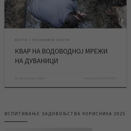
ЈКП „Водовод […]
ВЕСТИ
НАЈНОВИЈЕ ВЕСТИ
КВАР НА ВОДОВОДНОЈ МРЕЖИ
НА ДУВАНИЦИ
by
мр Синиша Гајин
Published
23/02/2023
ИСПИТИВАЊЕ ЗАДОВОЉСТВА КОРИСНИКА 2025