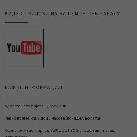
ВИДЕО ПРИЛОЗИ НА НАШЕМ ЈУТЈУБ КАНАЛУ
ВАЖНЕ ИНФОРМАЦИЈЕ
Адреса: Петефијева 3, Зрењанин
Радно време: од 7 до 15 часова (понедељак-петак)
Кориснички центар: од 7,30 до 13,30 (понедељак – петак,
Петефијева 3)