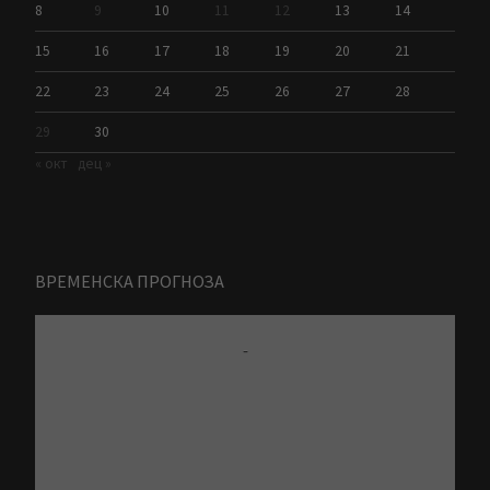
8
9
10
11
12
13
14
15
16
17
18
19
20
21
22
23
24
25
26
27
28
29
30
« окт
дец »
ВРЕМЕНСКА ПРОГНОЗА
-