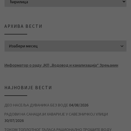
АРХИВА ВЕСТИ
АРХИВА ВЕСТИ
Информатор о раду ЈКП „Водовод и канализација“ Зрењанин
НАЈНОВИЈЕ ВЕСТИ
ДЕО НАСЕЉА ДУВАНИКА БЕЗ ВОДЕ
04/08/2026
РАДОВИ НА САНАЦИЈИ ХАВАРИЈЕ У САВЕЗНИЧКОЈ УЛИЦИ
30/07/2026
ТОКОМ ТОПЛОТНОГ ТАЛАСА РАЦИОНАЛНО ТРОШИТЕ ВОДУ