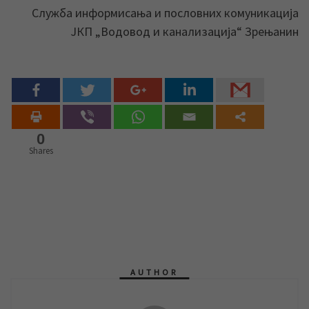
Служба информисања и пословних комуникација
ЈКП „Водовод и канализација“ Зрењанин
0
Shares
AUTHOR