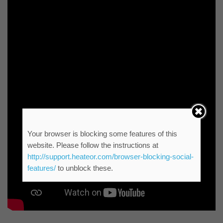
Your browser is blocking some features of this
website. Please follow the instructions at
http://support.heateor.com/browser-blocking-social-
features/
to unblock these.