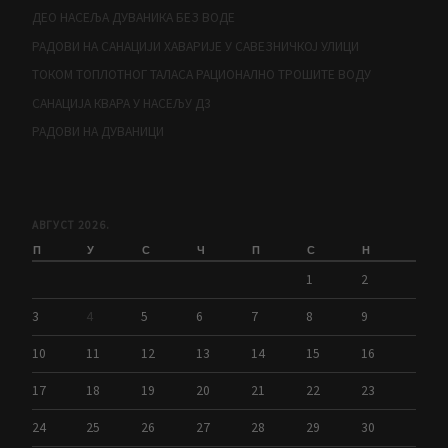
ДЕО НАСЕЉА ДУВАНИКА БЕЗ ВОДЕ
РАДОВИ НА САНАЦИЈИ ХАВАРИЈЕ У САВЕЗНИЧКОЈ УЛИЦИ
ТОКОМ ТОПЛОТНОГ ТАЛАСА РАЦИОНАЛНО ТРОШИТЕ ВОДУ
САНАЦИЈА КВАРА У НАСЕЉУ Д3
РАДОВИ НА ДУВАНИЦИ
АВГУСТ 2026.
П
У
С
Ч
П
С
Н
1
2
3
4
5
6
7
8
9
10
11
12
13
14
15
16
17
18
19
20
21
22
23
24
25
26
27
28
29
30