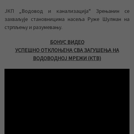
ЈКП „Водовод и канализација“ Зрењанин се
захваљује становницима насеља Руже Шулман на
стрпљењу и разумевању.
БОНУС ВИДЕО
УСПЕШНО ОТКЛОЊЕНА СВА ЗАГУШЕЊА НА
ВОДОВОДНОЈ МРЕЖИ (КТВ)