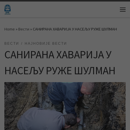
Skip to content
Me
Home
»
Вести
»
САНИРАНА ХАВАРИЈА У НАСЕЉУ РУЖЕ ШУЛМАН
ВЕСТИ
НАЈНОВИЈЕ ВЕСТИ
САНИРАНА ХАВАРИЈА У
НАСЕЉУ РУЖЕ ШУЛМАН