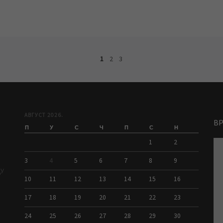
1
2
3
АВГУСТ 2026.
В
П
У
С
Ч
П
С
Н
1
2
3
4
5
6
7
8
9
ДУ
10
11
12
13
14
15
16
17
18
19
20
21
22
23
24
25
26
27
28
29
30