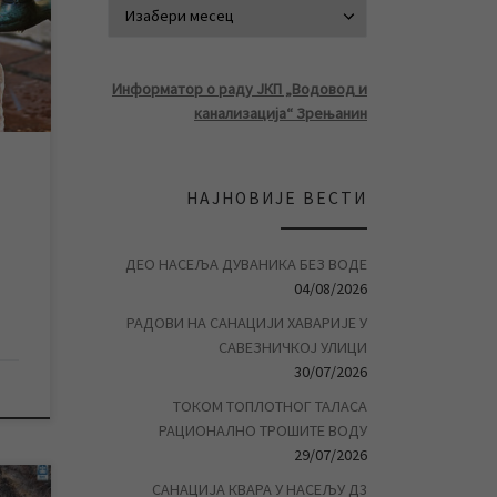
АРХИВА ВЕСТ
ини
и за
Информатор о раду ЈКП „Водовод и
канализација“ Зрењанин
ати
ња
НАЈНОВИЈЕ ВЕСТИ
ДЕО НАСЕЉА ДУВАНИКА БЕЗ ВОДЕ
04/08/2026
РАДОВИ НА САНАЦИЈИ ХАВАРИЈЕ У
САВЕЗНИЧКОЈ УЛИЦИ
30/07/2026
ТОКОМ ТОПЛОТНОГ ТАЛАСА
РАЦИОНАЛНО ТРОШИТЕ ВОДУ
29/07/2026
САНАЦИЈА КВАРА У НАСЕЉУ Д3