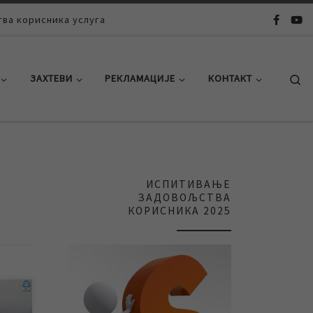
ва корисника услуга
Se
ЗАХТЕВИ
РЕКЛАМАЦИЈЕ
КОНТАКТ
ИСПИТИВАЊЕ
ЗАДОВОЉСТВА
КОРИСНИКА 2025