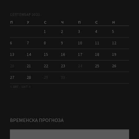
СЕПТЕМБАР 2021.
П
У
С
Ч
П
С
Н
1
2
3
4
5
6
7
8
9
10
11
12
13
14
15
16
17
18
19
20
21
22
23
24
25
26
27
28
29
30
« авг
окт »
ВРЕМЕНСКА ПРОГНОЗА