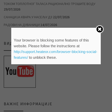
ТОКОМ ТОПЛОТНОГ ТАЛАСА РАЦИОНАЛНО ТРОШИТЕ ВОДУ
29/07/2026
САНАЦИЈА КВАРА У НАСЕЉУ Д3
22/07/2026
РАДОВИ НА ДУВАНИЦИ
14/07/2026
Your browser is blocking some features of this
ВИДЕО ПРИЛОЗИ НА НАШЕМ ЈУТЈУБ КАНАЛУ
website. Please follow the instructions at
http://support.heateor.com/browser-blocking-social-
features/
to unblock these.
ВАЖНЕ ИНФОРМАЦИЈЕ