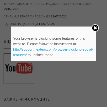
ТОКОМ ТОПЛОТНОГ ТАЛАСА РАЦИОНАЛНО ТРОШИТЕ ВОДУ
29/07/2026
САНАЦИЈА КВАРА У НАСЕЉУ Д3
22/07/2026
РАДОВИ НА ДУВАНИЦИ
14/07/2026
Your browser is blocking some features of this
ВИДЕО ПРИЛОЗИ НА НАШЕМ ЈУТЈУБ КАНАЛУ
website. Please follow the instructions at
http://support.heateor.com/browser-blocking-social-
features/
to unblock these.
ВАЖНЕ ИНФОРМАЦИЈЕ