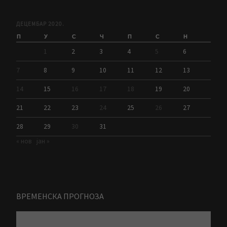
ДЕЦЕМБАР 2020.
П
У
С
Ч
П
С
Н
1
2
3
4
5
6
7
8
9
10
11
12
13
14
15
16
17
18
19
20
21
22
23
24
25
26
27
28
29
30
31
« нов
јан »
ВРЕМЕНСКА ПРОГНОЗА