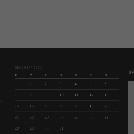
ДЕЦЕМБАР 2020.
В
П
У
С
Ч
П
С
Н
1
2
3
4
5
6
7
8
9
10
11
12
13
ДУ
14
15
16
17
18
19
20
21
22
23
24
25
26
27
28
29
30
31