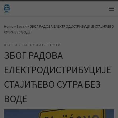
Skip to content
Me
Home
»
Вести
»
ЗБОГ РАДОВА ЕЛЕКТРОДИСТРИБУЦИЈЕ СТАЈИЋЕВО
СУТРА БЕЗ ВОДE
ВЕСТИ
НАЈНОВИЈЕ ВЕСТИ
ЗБОГ РАДОВА
ЕЛЕКТРОДИСТРИБУЦИЈЕ
СТАЈИЋЕВО СУТРА БЕЗ
ВОДE