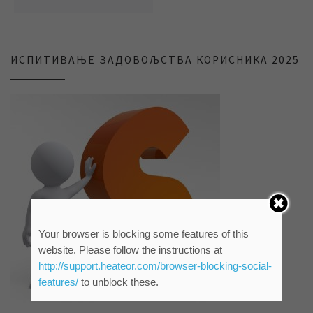
ИСПИТИВАЊЕ ЗАДОВОЉСТВА КОРИСНИКА 2025
Your browser is blocking some features of this
website. Please follow the instructions at
http://support.heateor.com/browser-blocking-social-
features/
to unblock these.