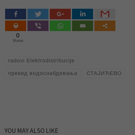
0
Shares
radovi Elektrodistribucije
прекид водоснабдевања
СТАЈИЋЕВО
YOU MAY ALSO LIKE