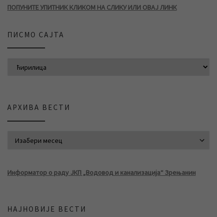
ПОПУНИТЕ УПИТНИК КЛИКОМ НА СЛИКУ ИЛИ ОВАЈ ЛИНК
ПИСМО САЈТА
АРХИВА ВЕСТИ
АРХИВА ВЕСТИ
Информатор о раду ЈКП „Водовод и канализација“ Зрењанин
НАЈНОВИЈЕ ВЕСТИ