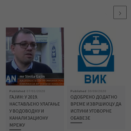
Published
07/01/2020
Published
30/09/2020
ГАЈИН: У 2019.
ОДОБРЕНО ДОДАТНО
НАСТАВЉЕНО УЛАГАЊЕ
ВРЕМЕ ИЗВРШИОЦУ ДА
У ВОДОВОДНУ И
ИСПУНИ УГОВОРНЕ
КАНАЛИЗАЦИОНУ
ОБАВЕЗЕ
МРЕЖУ