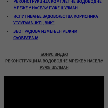
РЕКОНСТРУКЦИЈА КОМПЛЕТНЕ ВОДОВОДНЕ
МРЕЖЕ У НАСЕЉУ РУЖЕ ШУЛМАН
ИСПИТИВАЊЕ ЗАДОВОЉСТВА КОРИСНИКА
УСЛУГАМА ЈКП „ВИК“
ЗБОГ РАДОВА ИЗМЕЊЕН РЕЖИМ
САОБРАЋАЈА
БОНУС ВИДЕО
РЕКОНСТРУКЦИЈА ВОДОВОДНЕ МРЕЖЕ У НАСЕЉУ
РУЖЕ ШУЛМАН