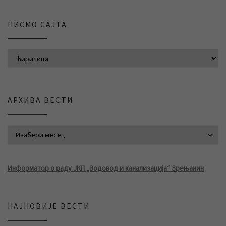
ПИСМО САЈТА
АРХИВА ВЕСТИ
АРХИВА ВЕСТИ
Информатор о раду ЈКП „Водовод и канализација“ Зрењанин
НАЈНОВИЈЕ ВЕСТИ