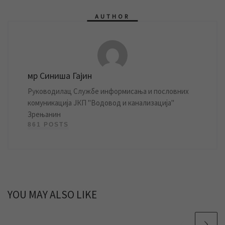
AUTHOR
мр Синиша Гајин
Руководилац Службе информисања и пословних
комуникација ЈКП "Водовод и канализација"
Зрењанин
861 POSTS
YOU MAY ALSO LIKE