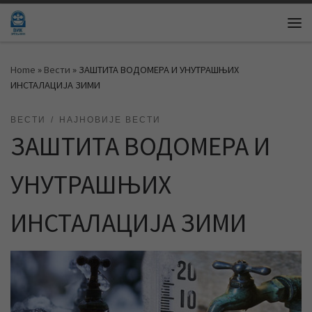
Skip to content
Me
Home
»
Вести
»
ЗАШТИТА ВОДОМЕРА И УНУТРАШЊИХ
ИНСТАЛАЦИЈА ЗИМИ
ВЕСТИ
НАЈНОВИЈЕ ВЕСТИ
ЗАШТИТА ВОДОМЕРА И
УНУТРАШЊИХ
ИНСТАЛАЦИЈА ЗИМИ