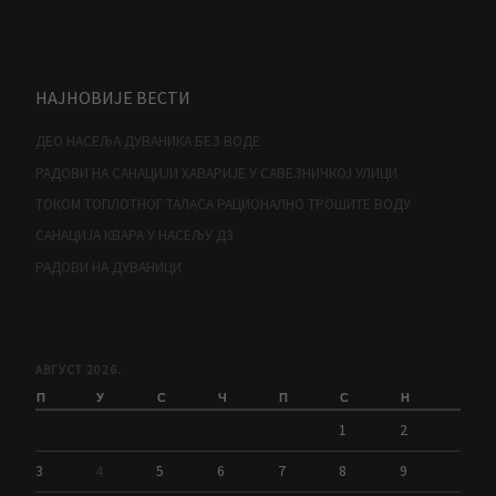
НАЈНОВИЈЕ ВЕСТИ
ДЕО НАСЕЉА ДУВАНИКА БЕЗ ВОДЕ
РАДОВИ НА САНАЦИЈИ ХАВАРИЈЕ У САВЕЗНИЧКОЈ УЛИЦИ
ТОКОМ ТОПЛОТНОГ ТАЛАСА РАЦИОНАЛНО ТРОШИТЕ ВОДУ
САНАЦИЈА КВАРА У НАСЕЉУ Д3
РАДОВИ НА ДУВАНИЦИ
АВГУСТ 2026.
П
У
С
Ч
П
С
Н
1
2
3
4
5
6
7
8
9