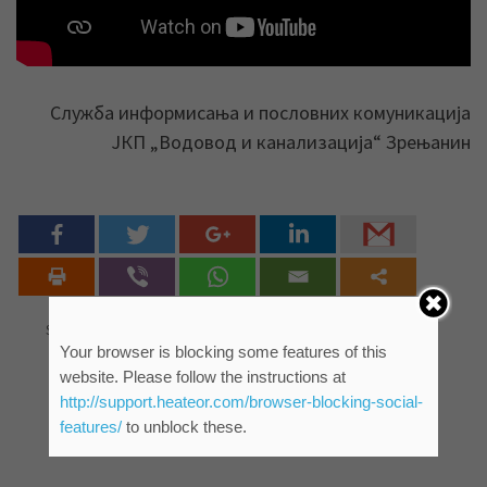
Служба информисања и пословних комуникација
ЈКП „Водовод и канализација“ Зрењанин
0
Shares
Your browser is blocking some features of this
website. Please follow the instructions at
http://support.heateor.com/browser-blocking-social-
features/
to unblock these.