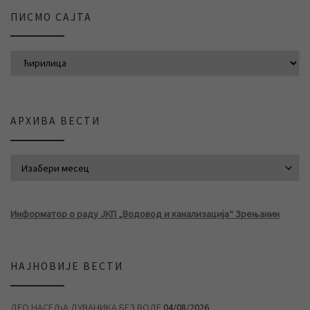
ПИСМО САЈТА
АРХИВА ВЕСТИ
АРХИВА ВЕСТИ
Информатор о раду ЈКП „Водовод и канализација“ Зрењанин
НАЈНОВИЈЕ ВЕСТИ
ДЕО НАСЕЉА ДУВАНИКА БЕЗ ВОДЕ
04/08/2026