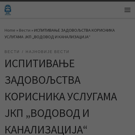
Skip to content
Me
Home
»
Вести
»
ИСПИТИВАЊЕ ЗАДОВОЉСТВА КОРИСНИКА
УСЛУГАМА ЈКП „ВОДОВОД И КАНАЛИЗАЦИЈА“
ВЕСТИ
НАЈНОВИЈЕ ВЕСТИ
ИСПИТИВАЊЕ
ЗАДОВОЉСТВА
КОРИСНИКА УСЛУГАМА
ЈКП „ВОДОВОД И
КАНАЛИЗАЦИЈА“