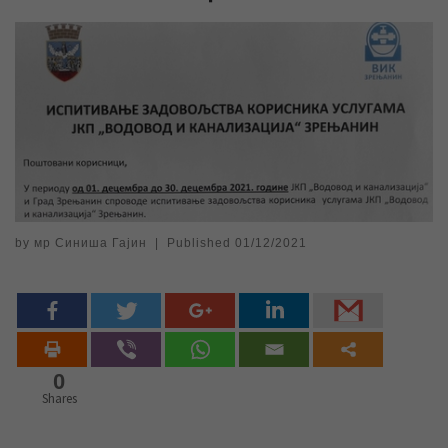
by
мр Синиша Гајин
|
Published
01/12/2021
0
Shares