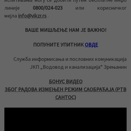
линије
0800/024-023
или корисничког
мејла
info@vikzr.rs
.
ВАШЕ МИШЉЕЊЕ НАМ ЈЕ ВАЖНО!
ПОПУНИТЕ УПИТНИК
ОВДЕ
Служба информисања и пословних комуникација
ЈКП „Водовод и канализација“ Зрењанин
БОНУС ВИДЕО
ЗБОГ РАДОВА ИЗМЕЊЕН РЕЖИМ САОБРАЋАЈА (РТВ
САНТОС)