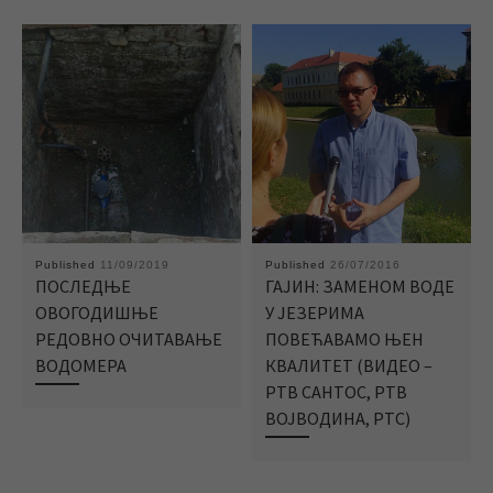
Published
11/09/2019
Published
26/07/2016
ПОСЛЕДЊЕ
ГАЈИН: ЗАМЕНОМ ВОДЕ
ОВОГОДИШЊЕ
У ЈЕЗЕРИМА
РЕДОВНО ОЧИТАВАЊЕ
ПОВЕЋАВАМО ЊЕН
ВОДОМЕРА
КВАЛИТЕТ (ВИДЕО –
РТВ САНТОС, РТВ
ВОЈВОДИНА, РТС)