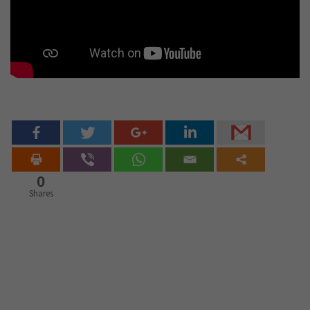
0
Shares