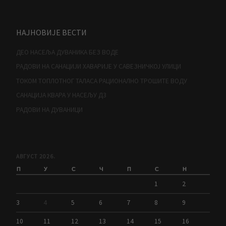
НАЈНОВИЈЕ ВЕСТИ
ДЕО НАСЕЉА ДУВАНИКА БЕЗ ВОДЕ
РАДОВИ НА САНАЦИЈИ ХАВАРИЈЕ У САВЕЗНИЧКОЈ УЛИЦИ
ТОКОМ ТОПЛОТНОГ ТАЛАСА РАЦИОНАЛНО ТРОШИТЕ ВОДУ
САНАЦИЈА КВАРА У НАСЕЉУ Д3
РАДОВИ НА ДУВАНИЦИ
АВГУСТ 2026.
П
У
С
Ч
П
С
Н
1
2
3
4
5
6
7
8
9
10
11
12
13
14
15
16