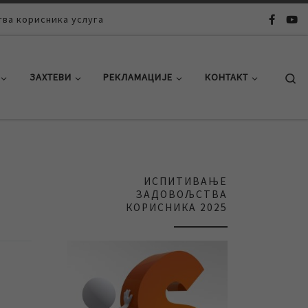
ва корисника услуга
Se
ЗАХТЕВИ
РЕКЛАМАЦИЈЕ
КОНТАКТ
ИСПИТИВАЊЕ
ЗАДОВОЉСТВА
КОРИСНИКА 2025