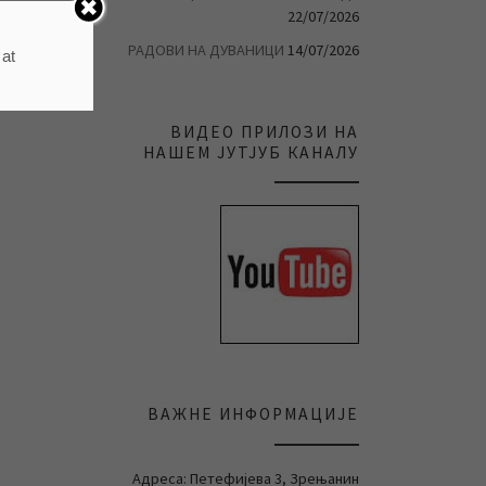
22/07/2026
РАДОВИ НА ДУВАНИЦИ
14/07/2026
 at
ВИДЕО ПРИЛОЗИ НА
НАШЕМ ЈУТЈУБ КАНАЛУ
ВАЖНЕ ИНФОРМАЦИЈЕ
Адреса: Петефијева 3, Зрењанин