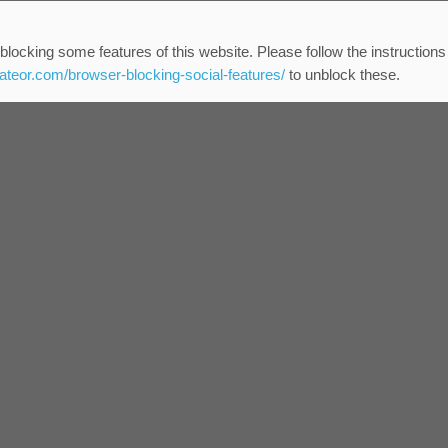
blocking some features of this website. Please follow the instructions
eateor.com/browser-blocking-social-features/
to unblock these.