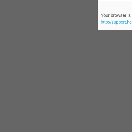
Your browser is 
http://support.h