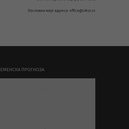
Пословна мејл адреса: office@vikzr.rs
РЕМЕНСКА ПРОГНОЗА
-