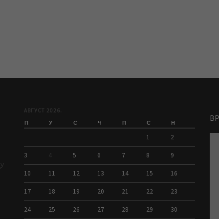
АВГУСТ 2026.
В
П
У
С
Ч
П
С
Н
1
2
3
4
5
6
7
8
9
ДУ
10
11
12
13
14
15
16
17
18
19
20
21
22
23
24
25
26
27
28
29
30