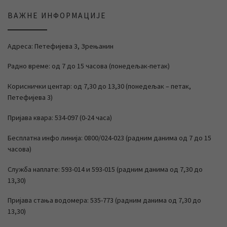
ВАЖНЕ ИНФОРМАЦИЈЕ
Адреса: Петефијева 3, Зрењанин
Радно време: од 7 до 15 часова (понедељак-петак)
Кориснички центар: од 7,30 до 13,30 (понедељак – петак,
Петефијева 3)
Пријава квара: 534-097 (0-24 часа)
Бесплатна инфо линија: 0800/024-023 (радним данима од 7 до 15
часова)
Служба наплате: 593-014 и 593-015 (радним данима од 7,30 до
13,30)
Пријава стања водомера: 535-773 (радним данима од 7,30 до
13,30)