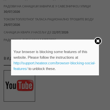
РАДОВИ НА САНАЦИЈИ ХАВАРИЈЕ У САВЕЗНИЧКОЈ УЛИЦИ
30/07/2026
ТОКОМ ТОПЛОТНОГ ТАЛАСА РАЦИОНАЛНО ТРОШИТЕ ВОДУ
29/07/2026
САНАЦИЈА КВАРА У НАСЕЉУ Д3
22/07/2026
РАДОВИ НА ДУВАНИЦИ
14/07/2026
Your browser is blocking some features of this
website. Please follow the instructions at
ВИДЕО ПРИЛОЗИ НА НАШЕМ ЈУТЈУБ КАНАЛУ
http://support.heateor.com/browser-blocking-social-
features/
to unblock these.