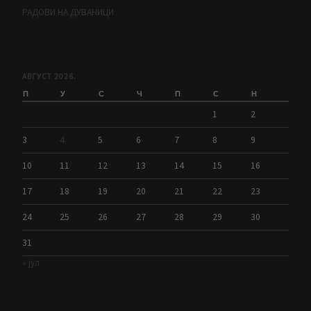
РАДОВИ НА ДУВАНИЦИ
АВГУСТ 2026.
П
У
С
Ч
П
С
Н
1
2
3
4
5
6
7
8
9
10
11
12
13
14
15
16
17
18
19
20
21
22
23
24
25
26
27
28
29
30
31
« јул