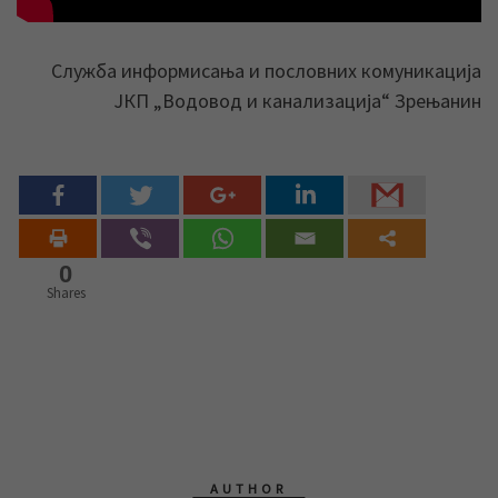
Служба информисања и пословних комуникација
ЈКП „Водовод и канализација“ Зрењанин
0
Shares
AUTHOR