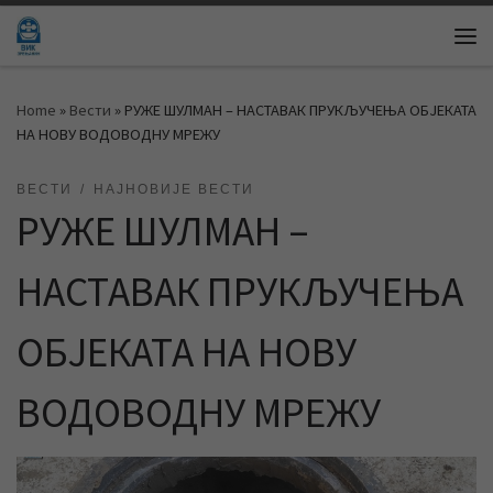
Skip to content
Me
Home
»
Вести
»
РУЖЕ ШУЛМАН – НАСТАВАК ПРУКЉУЧЕЊА ОБЈЕКАТА
НА НОВУ ВОДОВОДНУ МРЕЖУ
ВЕСТИ
НАЈНОВИЈЕ ВЕСТИ
РУЖЕ ШУЛМАН –
НАСТАВАК ПРУКЉУЧЕЊА
ОБЈЕКАТА НА НОВУ
ВОДОВОДНУ МРЕЖУ