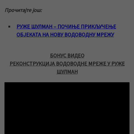
Прочитајте још:
РУЖЕ ШУЛМАН – ПОЧИЊЕ ПРИКЉУЧЕЊЕ
ОБЈЕКАТА НА НОВУ ВОДОВОДНУ МРЕЖУ
БОНУС ВИДЕО
РЕКОНСТРУКЦИЈА ВОДОВОДНЕ МРЕЖЕ У РУЖЕ
ШУЛМАН