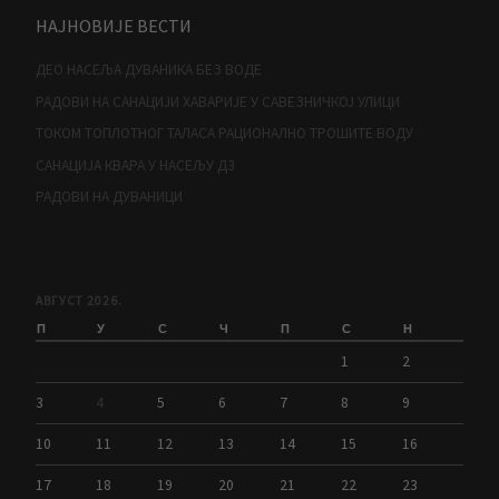
НАЈНОВИЈЕ ВЕСТИ
ДЕО НАСЕЉА ДУВАНИКА БЕЗ ВОДЕ
РАДОВИ НА САНАЦИЈИ ХАВАРИЈЕ У САВЕЗНИЧКОЈ УЛИЦИ
ТОКОМ ТОПЛОТНОГ ТАЛАСА РАЦИОНАЛНО ТРОШИТЕ ВОДУ
САНАЦИЈА КВАРА У НАСЕЉУ Д3
РАДОВИ НА ДУВАНИЦИ
АВГУСТ 2026.
П
У
С
Ч
П
С
Н
1
2
3
4
5
6
7
8
9
10
11
12
13
14
15
16
17
18
19
20
21
22
23