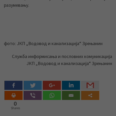
разумевању.
фото: ЈКП „Водовод и канализација“ Зрењанин
Служба информисања и пословних комуникација
ЈКП „Водовод и канализација“ Зрењанин
0
Shares