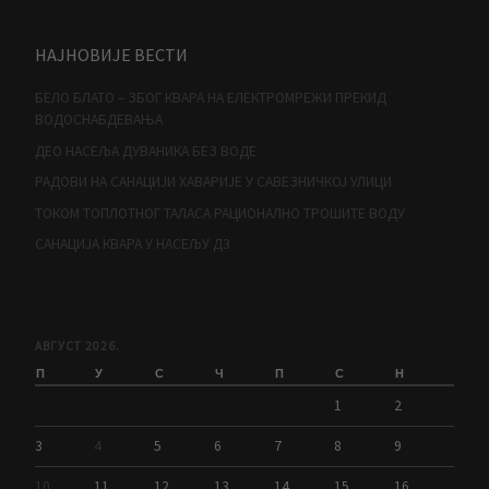
НАЈНОВИЈЕ ВЕСТИ
БЕЛО БЛАТО – ЗБОГ КВАРА НА ЕЛЕКТРОМРЕЖИ ПРЕКИД
ВОДОСНАБДЕВАЊА
ДЕО НАСЕЉА ДУВАНИКА БЕЗ ВОДЕ
РАДОВИ НА САНАЦИЈИ ХАВАРИЈЕ У САВЕЗНИЧКОЈ УЛИЦИ
ТОКОМ ТОПЛОТНОГ ТАЛАСА РАЦИОНАЛНО ТРОШИТЕ ВОДУ
САНАЦИЈА КВАРА У НАСЕЉУ Д3
АВГУСТ 2026.
П
У
С
Ч
П
С
Н
1
2
3
4
5
6
7
8
9
10
11
12
13
14
15
16