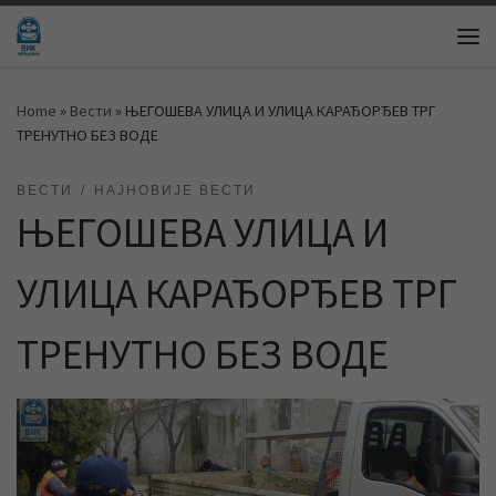
Skip to content
Me
Home
»
Вести
»
ЊЕГОШЕВА УЛИЦА И УЛИЦА КАРАЂОРЂЕВ ТРГ
ТРЕНУТНО БЕЗ ВОДЕ
ВЕСТИ
НАЈНОВИЈЕ ВЕСТИ
ЊЕГОШЕВА УЛИЦА И
УЛИЦА КАРАЂОРЂЕВ ТРГ
ТРЕНУТНО БЕЗ ВОДЕ