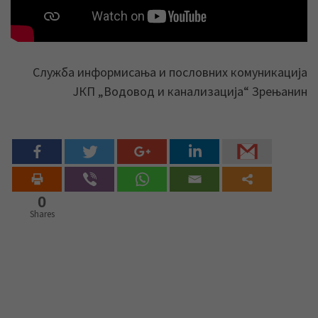
Служба информисања и пословних комуникација
ЈКП „Водовод и канализација“ Зрењанин
0
Shares