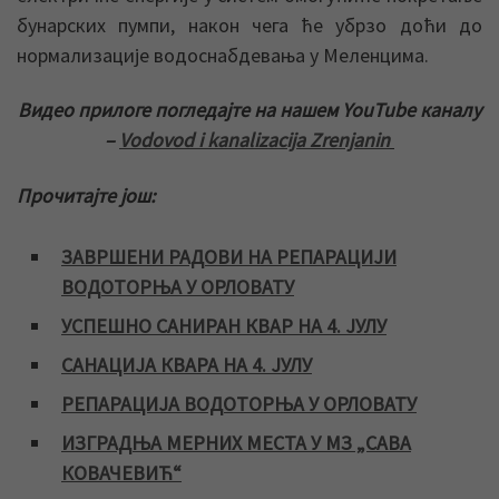
бунарских пумпи, након чега ће убрзо доћи до
нормализације водоснабдевања у Меленцима.
Видео прилоге погледајте на нашем YouTube каналу
–
Vodovod i kanalizacija Zrenjanin
Прочитајте још:
ЗАВРШЕНИ РАДОВИ НА РЕПАРАЦИЈИ
ВОДОТОРЊА У ОРЛОВАТУ
УСПЕШНО САНИРАН КВАР НА 4. ЈУЛУ
САНАЦИЈА КВАРА НА 4. ЈУЛУ
РЕПАРАЦИЈА ВОДОТОРЊА У ОРЛОВАТУ
ИЗГРАДЊА МЕРНИХ МЕСТА У МЗ „САВА
КОВАЧЕВИЋ“