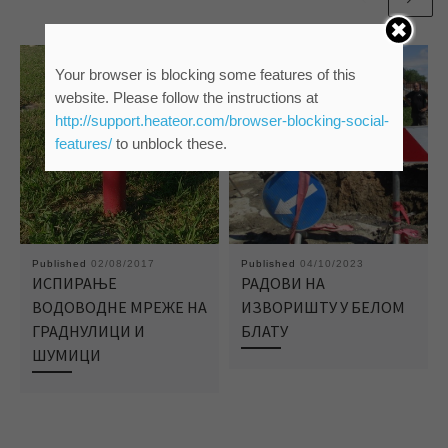
Your browser is blocking some features of this
website. Please follow the instructions at
http://support.heateor.com/browser-blocking-social-
features/
to unblock these.
Published
02/08/2017
Published
04/10/2023
ИСПИРАЊЕ
РАДОВИ НА
ВОДОВОДНЕ МРЕЖЕ НА
ИЗВОРИШТУ У БЕЛОМ
ГРАДНУЛИЦИ И
БЛАТУ
ШУМИЦИ