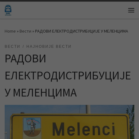
Skip to content
Me
Home
»
Вести
»
РАДОВИ ЕЛЕКТРОДИСТРИБУЦИЈЕ У МЕЛЕНЦИМА
ВЕСТИ
НАЈНОВИЈЕ ВЕСТИ
РАДОВИ
ЕЛЕКТРОДИСТРИБУЦИЈЕ
У МЕЛЕНЦИМА