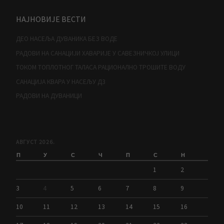
НАЈНОВИЈЕ ВЕСТИ
ДЕО НАСЕЉА ДУВАНИКА БЕЗ ВОДЕ
РАДОВИ НА САНАЦИЈИ ХАВАРИЈЕ У САВЕЗНИЧКОЈ УЛИЦИ
ТОКОМ ТОПЛОТНОГ ТАЛАСА РАЦИОНАЛНО ТРОШИТЕ ВОДУ
САНАЦИЈА КВАРА У НАСЕЉУ Д3
РАДОВИ НА ДУВАНИЦИ
АВГУСТ 2026.
П
У
С
Ч
П
С
Н
1
2
3
4
5
6
7
8
9
10
11
12
13
14
15
16