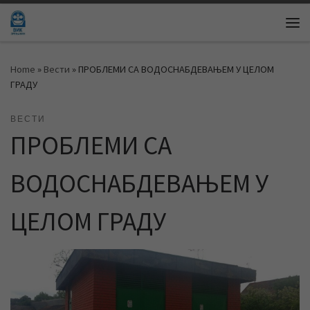
Skip to content
Me
Home
»
Вести
»
ПРОБЛЕМИ СА ВОДОСНАБДЕВАЊЕМ У ЦЕЛОМ
ГРАДУ
ВЕСТИ
ПРОБЛЕМИ СА
ВОДОСНАБДЕВАЊЕМ У
ЦЕЛОМ ГРАДУ