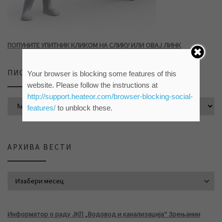
ПОПУНИТЕ УПИТНИК КЛИКОМ НА СЛИКУ ИЛИ ОВАЈ ЛИНК
ПИСМО САЈТА
Your browser is blocking some features of this
website. Please follow the instructions at
http://support.heateor.com/browser-blocking-social-
features/
to unblock these.
АРХИВА ВЕСТИ
АРХИВА ВЕСТИ
Информатор о раду ЈКП „Водовод и канализација“ Зрењанин