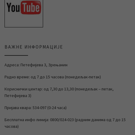
ВАЖНЕ ИНФОРМАЦИЈЕ
Адреса: Петефијева 3, Зрењанин
Радно време: од 7 до 15 часова (понедељак-петак)
Кориснички центар: од 7,30 до 13,30 (понедељак – петак,
Петефијева 3)
Пријава квара: 534-097 (0-24 часа)
Бесплатна инфо линија: 0800/024-023 (радним данима од 7 до 15
часова)