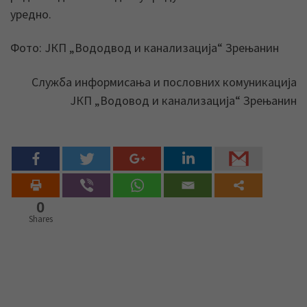
уредно.
Фото: ЈКП „Вододвод и канализација“ Зрењанин
Служба информисања и пословних комуникација
ЈКП „Водовод и канализација“ Зрењанин
0
Shares